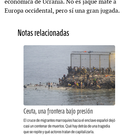
económica de Ucrania. No es jaque mate a
Europa occidental, pero sí una gran jugada.
Notas relacionadas
Ceuta, una frontera bajo presión
El cruce de migrantes marroquíes hacia el enclave español dejó
casi un centenar de muertos. Qué hay detrás de una tragedia
que se repite y qué actores tratan de capitalizarla.