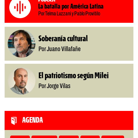
La batalla por América Latina
Por Telma Luzzani y Pablo Provitilo
Soberanía cultural
Por Juano Villafañe
El patriotismo según Milei
Por Jorge Vilas
AGENDA