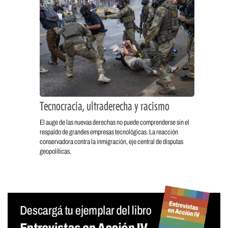
Tecnocracia, ultraderecha y racismo
El auge de las nuevas derechas no puede comprenderse sin el
respaldo de grandes empresas tecnológicas. La reacción
conservadora contra la inmigración, eje central de disputas
geopolíticas.