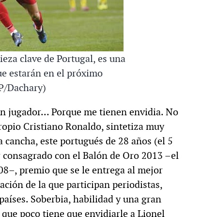
eza clave de Portugal, es una
ue estarán en el próximo
P/Dachary)
en jugador… Porque me tienen envidia. No
propio Cristiano Ronaldo, sintetiza muy
la cancha, este portugués de 28 años (el 5
r consagrado con el Balón de Oro 2013 –el
08–, premio que se le entrega al mejor
ción de la que participan periodistas,
países. Soberbia, habilidad y una gran
 que poco tiene que envidiarle a Lionel