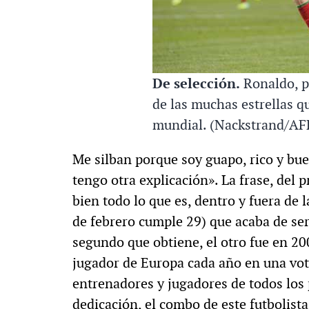
De selección.
Ronaldo, pi
de las muchas estrellas q
mundial. (Nackstrand/AF
Me silban porque soy guapo, rico y bu
tengo otra explicación». La frase, del 
bien todo lo que es, dentro y fuera de 
de febrero cumple 29) que acaba de se
segundo que obtiene, el otro fue en 20
jugador de Europa cada año en una vota
entrenadores y jugadores de todos los 
dedicación, el combo de este futbolista