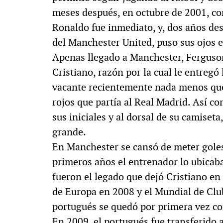
meses después, en octubre de 2001, co
Ronaldo fue inmediato, y, dos años de
del Manchester United, puso sus ojos en 
Apenas llegado a Manchester, Ferguson
Cristiano, razón por la cual le entreg
vacante recientemente nada menos que
rojos que partía al Real Madrid. Así c
sus iniciales y al dorsal de su camiset
grande.
En Manchester se cansó de meter goles
primeros años el entrenador lo ubicab
fueron el legado que dejó Cristiano en
de Europa en 2008 y el Mundial de Cl
portugués se quedó por primera vez co
En 2009, el portugués fue transferido 