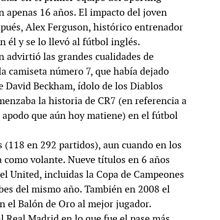
n apenas 16 años. El impacto del joven
spués, Alex Ferguson, histórico entrenador
él y se lo llevó al fútbol inglés.
 advirtió las grandes cualidades de
ó la camiseta número 7, que había dejado
 David Beckham, ídolo de los Diablos
omenzaba la historia de CR7 (en referencia a
a, apodo que aún hoy matiene) en el fútbol
 (118 en 292 partidos), aun cuando en los
a como volante. Nueve títulos en 6 años
 el United, incluidas la Copa de Campeones
ubes del mismo año. También en 2008 el
n el Balón de Oro al mejor jugador.
al Real Madrid en lo que fue el pase más