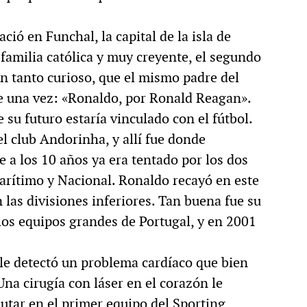
ió en Funchal, la capital de la isla de
familia católica y muy creyente, el segundo
n tanto curioso, que el mismo padre del
e una vez: «Ronaldo, por Ronald Reagan».
su futuro estaría vinculado con el fútbol.
el club Andorinha, y allí fue donde
e a los 10 años ya era tentado por los dos
rítimo y Nacional. Ronaldo recayó en este
 las divisiones inferiores. Tan buena fue su
los equipos grandes de Portugal, y en 2001
se le detectó un problema cardíaco que bien
na cirugía con láser en el corazón le
butar en el primer equipo del Sporting