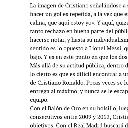
La imagen de Cristiano señalándose a 
hacer un gol es repetida, a la vez que e
calma, que aquí estoy yo». Y aquí, quiz
tanto rechazo en buena parte del públic
hacerse notar, y hasta su individualis
sentido es lo opuesto a Lionel Messi, q
bajo. Y es en este punto en que los do
Más allá de su actitud pública, dentro
lo cierto es que es difícil encontrar 
de Cristiano Ronaldo. Pocas veces se l
entrega al máximo, y nunca se le escap
equipo.
Con el Balón de Oro en su bolsillo, lu
consecutivos entre 2009 y 2012, Crist
objetivos. Con el Real Madrd buscará d