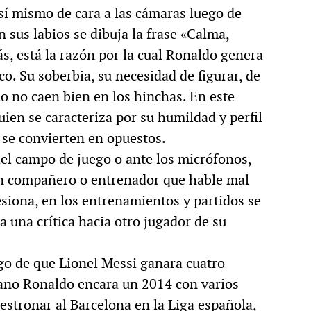
sí mismo de cara a las cámaras luego de
n sus labios se dibuja la frase «Calma,
ás, está la razón por la cual Ronaldo genera
o. Su soberbia, su necesidad de figurar, de
mo no caen bien en los hinchas. En este
uien se caracteriza por su humildad y perfil
s se convierten en opuestos.
 del campo de juego o ante los micrófonos,
a un compañero o entrenador que hable mal
esiona, en los entrenamientos y partidos se
a una crítica hacia otro jugador de su
ego de que Lionel Messi ganara cuatro
iano Ronaldo encara un 2014 con varios
estronar al Barcelona en la Liga española,