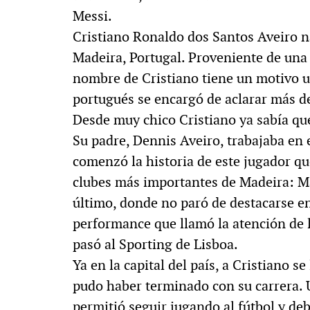
Messi.
Cristiano Ronaldo dos Santos Aveiro nac
Madeira, Portugal. Proveniente de una 
nombre de Cristiano tiene un motivo u
portugués se encargó de aclarar más d
Desde muy chico Cristiano ya sabía que 
Su padre, Dennis Aveiro, trabajaba en 
comenzó la historia de este jugador qu
clubes más importantes de Madeira: Ma
último, donde no paró de destacarse en
performance que llamó la atención de 
pasó al Sporting de Lisboa.
Ya en la capital del país, a Cristiano 
pudo haber terminado con su carrera. U
permitió seguir jugando al fútbol y de