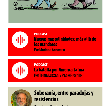
Podcast
Nuevas masculinidades: más allá de
los mandatos
Por Mariana Anzorena
Podcast
La batalla por América Latina
Por Telma Luzzani y Pablo Provitilo
Soberanía, entre paradojas y
resistencias