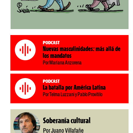
Podcast
Nuevas masculinidades: más allá de
los mandatos
Por Mariana Anzorena
Podcast
La batalla por América Latina
Por Telma Luzzani y Pablo Provitilo
Soberanía cultural
Por Juano Villafañe