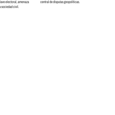
lave electoral, amenaza
central de disputas geopolíticas.
 sociedad civil.