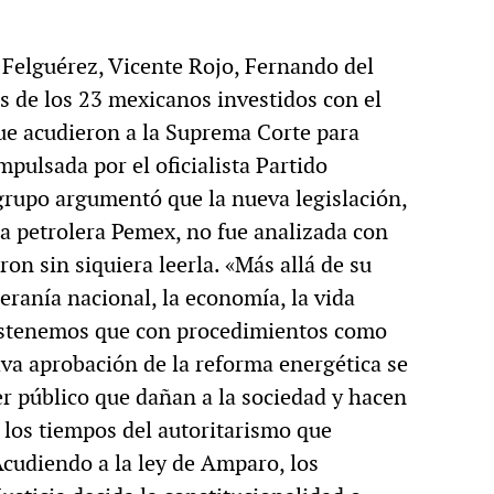
 Felguérez, Vicente Rojo, Fernando del
s de los 23 mexicanos investidos con el
ue acudieron a la Suprema Corte para
mpulsada por el oficialista Partido
 grupo argumentó que la nueva legislación,
 la petrolera Pemex, no fue analizada con
on sin siquiera leerla. «Más allá de su
eranía nacional, la economía, la vida
 sostenemos que con procedimientos como
xiva aprobación de la reforma energética se
er público que dañan a la sociedad y hacen
 los tiempos del autoritarismo que
cudiendo a la ley de Amparo, los