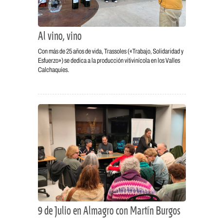
Al vino, vino
Con más de 25 años de vida, Trassoles («Trabajo, Solidaridad y
Esfuerzo») se dedica a la producción vitivinícola en los Valles
Calchaquíes.
9 de Julio en Almagro con Martín Burgos