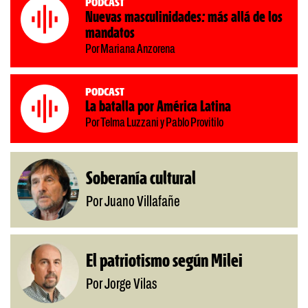
Podcast
Nuevas masculinidades: más allá de los
mandatos
Por Mariana Anzorena
Podcast
La batalla por América Latina
Por Telma Luzzani y Pablo Provitilo
Soberanía cultural
Por Juano Villafañe
El patriotismo según Milei
Por Jorge Vilas