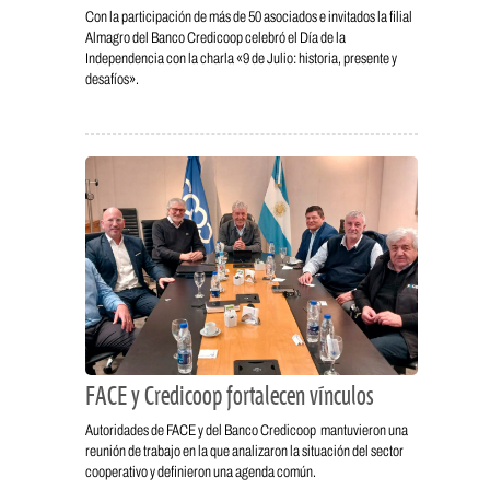
Con la participación de más de 50 asociados e invitados la filial
Almagro del Banco Credicoop celebró el Día de la
Independencia con la charla «9 de Julio: historia, presente y
desafíos».
FACE y Credicoop fortalecen vínculos
Autoridades de FACE y del Banco Credicoop mantuvieron una
reunión de trabajo en la que analizaron la situación del sector
cooperativo y definieron una agenda común.