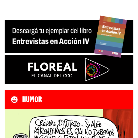
HUMOR