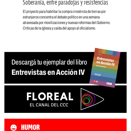
Soberanía, entre paradojas y resistencias
El proyecto para habilitar la compra irrestricta de tierras por
extranjeros concentra el debate político en una semana
atravesada por movilizaciones y nuevas reformas del Gobierno.
Críticas de la Iglesia y caída del apoyo al oficialismo.
HUMOR