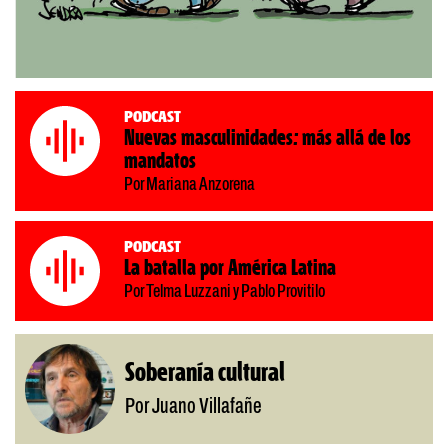
Podcast
Nuevas masculinidades: más allá de los
mandatos
Por Mariana Anzorena
Podcast
La batalla por América Latina
Por Telma Luzzani y Pablo Provitilo
Soberanía cultural
Por Juano Villafañe