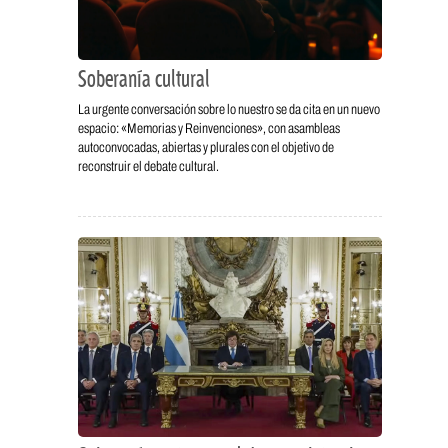
Soberanía cultural
La urgente conversación sobre lo nuestro se da cita en un nuevo
espacio: «Memorias y Reinvenciones», con asambleas
autoconvocadas, abiertas y plurales con el objetivo de
reconstruir el debate cultural.