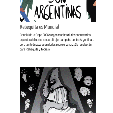
Rebequita es Mundial
Concluida la Copa 2026 surgen muchas dudas sobre varios
aspectos del certamen: arbitraje, campaña contra Argentina…
pero también aparecen dudas sobre el amor. ¿Se resolverán
para Rebequita y Tobías?