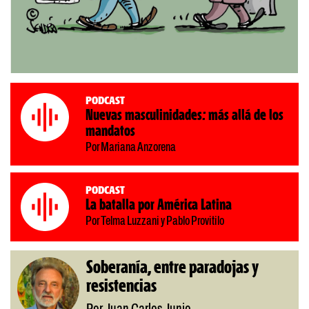
Podcast
Nuevas masculinidades: más allá de los
mandatos
Por Mariana Anzorena
Podcast
La batalla por América Latina
Por Telma Luzzani y Pablo Provitilo
Soberanía, entre paradojas y
resistencias