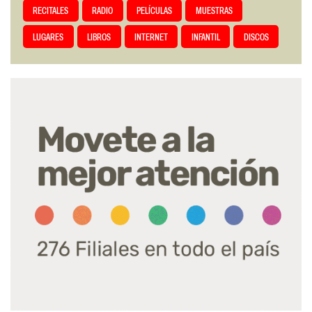
RECITALES
RADIO
PELÍCULAS
MUESTRAS
LUGARES
LIBROS
INTERNET
INFANTIL
DISCOS