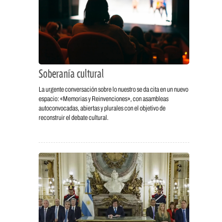
Soberanía cultural
La urgente conversación sobre lo nuestro se da cita en un nuevo
espacio: «Memorias y Reinvenciones», con asambleas
autoconvocadas, abiertas y plurales con el objetivo de
reconstruir el debate cultural.