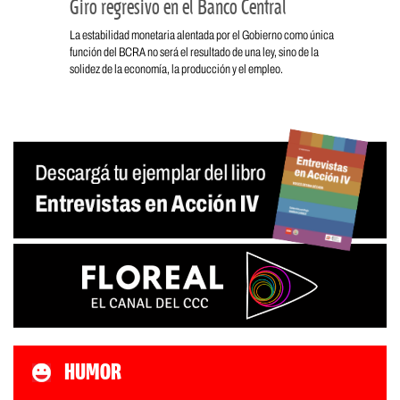
Giro regresivo en el Banco Central
La estabilidad monetaria alentada por el Gobierno como única
función del BCRA no será el resultado de una ley, sino de la
solidez de la economía, la producción y el empleo.
HUMOR