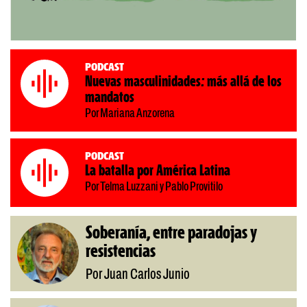
Podcast
Nuevas masculinidades: más allá de los
mandatos
Por Mariana Anzorena
Podcast
La batalla por América Latina
Por Telma Luzzani y Pablo Provitilo
Soberanía, entre paradojas y
resistencias
Por Juan Carlos Junio