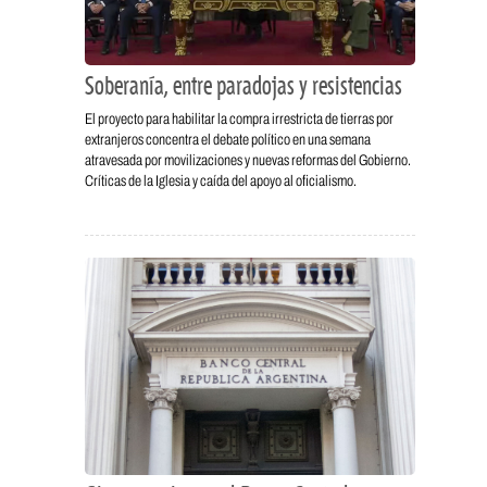
Soberanía, entre paradojas y resistencias
El proyecto para habilitar la compra irrestricta de tierras por
extranjeros concentra el debate político en una semana
atravesada por movilizaciones y nuevas reformas del Gobierno.
Críticas de la Iglesia y caída del apoyo al oficialismo.