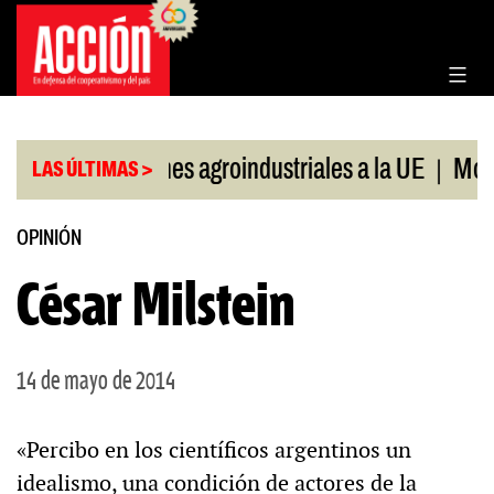
Saltar
al
contenido
|
|
Exportaciones agroindustriales a la UE
Morosid
LAS ÚLTIMAS >
OPINIÓN
César Milstein
14 de mayo de 2014
«Percibo en los científicos argentinos un
idealismo, una condición de actores de la