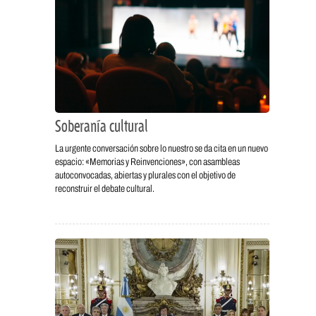
Soberanía cultural
La urgente conversación sobre lo nuestro se da cita en un nuevo
espacio: «Memorias y Reinvenciones», con asambleas
autoconvocadas, abiertas y plurales con el objetivo de
reconstruir el debate cultural.