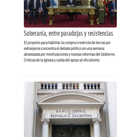
Soberanía, entre paradojas y resistencias
El proyecto para habilitar la compra irrestricta de tierras por
extranjeros concentra el debate político en una semana
atravesada por movilizaciones y nuevas reformas del Gobierno.
Críticas de la Iglesia y caída del apoyo al oficialismo.