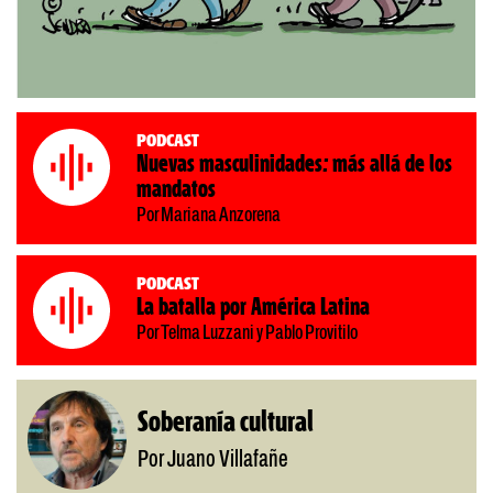
Podcast
Nuevas masculinidades: más allá de los
mandatos
Por Mariana Anzorena
Podcast
La batalla por América Latina
Por Telma Luzzani y Pablo Provitilo
Soberanía cultural
Por Juano Villafañe