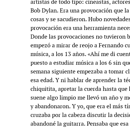
artistas de todo tipo: cineastas, actore
Bob Dylan. Era una provocación que la
cosas y se sacudieron. Hubo novedades 
provocación era una herramienta neces
Donde las provocaciones no tuvieron b
empezó a mirar de reojo a Fernando cu
música, a los 13 años. «Ahí me di cuen
puesto a estudiar música a los 6 sin que
semana siguiente empezaba a tomar clas
esa edad. Y ni hablar de aprender la té
chiquitita, apretar la cuerda hasta que 
suene algo limpio me llevó un año y 
y abandonaron. Y yo, que era el más tí
cruzaba por la cabeza discutir la decis
abandoné la guitarra. Pensaba que esa 