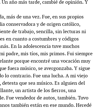
. Un año más tarde, cambié de opinión. Y
ida, más de una vez. Fue, en sus propios
lia conservadora y de origen católico,
ente de trabajo, sencilla, sin lecturas ni
es en cuanto a costumbres y códigos
anás. En la adolescencia tuve muchos
i padre, mis tíos, mis primos. Fui siempre
adelante porque encontré una vocación muy
 que fuera músico, se avergonzaba. Y sigue
do lo contrario. Fue una lucha. A mi viejo
, detesta que sea músico. Es alguien del
ante, un artista de los fierros, una
le. Fue vendedor de autos, también. Tuvo
rmanos también están en ese mundo. Heredé