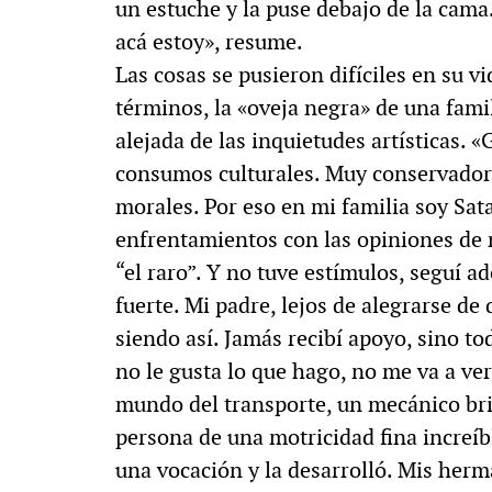
un estuche y la puse debajo de la cama
acá estoy», resume.
Las cosas se pusieron difíciles en su v
términos, la «oveja negra» de una fami
alejada de las inquietudes artísticas. «G
consumos culturales. Muy conservador
morales. Por eso en mi familia soy Sat
enfrentamientos con las opiniones de m
“el raro”. Y no tuve estímulos, seguí 
fuerte. Mi padre, lejos de alegrarse de
siendo así. Jamás recibí apoyo, sino to
no le gusta lo que hago, no me va a ver
mundo del transporte, un mecánico brill
persona de una motricidad fina increíb
una vocación y la desarrolló. Mis he