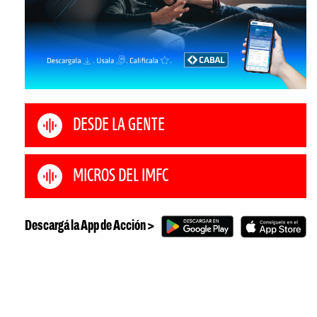
DESDE LA GENTE
MICROS DEL IMFC
Descargá la App de Acción >