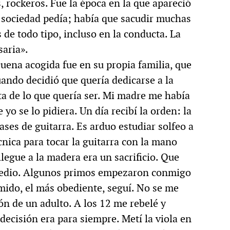
s, rockeros. Fue la época en la que apareció
 sociedad pedía; había que sacudir muchas
de todo tipo, incluso en la conducta. La
aria».
uena acogida fue en su propia familia, que
ando decidió que quería dedicarse a la
ta de lo que quería ser. Mi madre me había
 yo se lo pidiera. Un día recibí la orden: la
es de guitarra. Es arduo estudiar solfeo a
cnica para tocar la guitarra con la mano
llegue a la madera era un sacrificio. Que
medio. Algunos primos empezaron conmigo
mido, el más obediente, seguí. No se me
ión de un adulto. A los 12 me rebelé y
decisión era para siempre. Metí la viola en