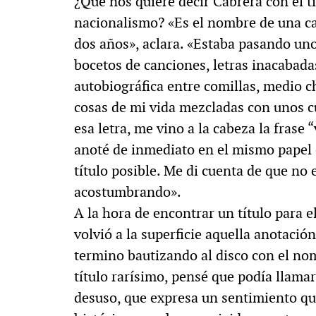
¿Qué nos quiere decir Cabrera con el t
nacionalismo? «Es el nombre de una c
dos años», aclara. «Estaba pasando uno
bocetos de canciones, letras inacabada
autobiográfica entre comillas, medio ch
cosas de mi vida mezcladas con unos c
esa letra, me vino a la cabeza la frase 
anoté de inmediato en el mismo papel e
título posible. Me di cuenta de que no 
acostumbrando».
A la hora de encontrar un título para e
volvió a la superficie aquella anotació
termino bautizando al disco con el no
título rarísimo, pensé que podía llamar
desuso, que expresa un sentimiento qu