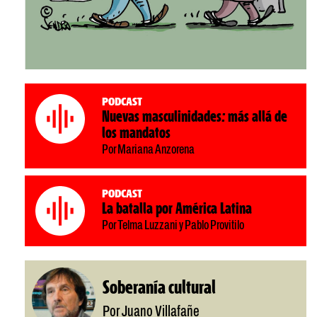
Podcast
Nuevas masculinidades: más allá de
los mandatos
Por Mariana Anzorena
Podcast
La batalla por América Latina
Por Telma Luzzani y Pablo Provitilo
Soberanía cultural
Por Juano Villafañe