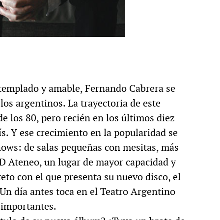
r templado y amable, Fernando Cabrera se
los argentinos. La trayectoria de este
e los 80, pero recién en los últimos diez
ís. Y ese crecimiento en la popularidad se
shows: de salas pequeñas con mesitas, más
ND Ateneo, un lugar de mayor capacidad y
to con el que presenta su nuevo disco, el
. Un día antes toca en el Teatro Argentino
 importantes.