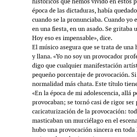
históricos que hemos vivido en estos p
época de las dictaduras, había quedad
cuando se la pronunciaba. Cuando yo er
en una fiesta, en un asado. Se gritaba 
Hoy eso es impensable», dice.
El músico asegura que se trata de una
y llana. «Yo no soy un provocador prof
digo que cualquier manifestación artíst
pequeño porcentaje de provocación. Si n
normalidad más chata. Este título tien
«En la época de mi adolescencia, allá p
provocaban; se tornó casi de rigor se
caricaturización de la provocación: tod
masticaban un murciélago en el escena
hubo una provocación sincera en toda l