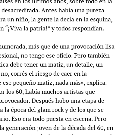
aíses en los últimos años, sobre todo en la
o desacreditada. Antes había una pureza
a un niño, la gente la decía en la esquina,
un “¡Viva la patria!” y todos respondían.
 humorada, más que de una provocación lisa
esional, no tengo ese oficio. Pero también
ica debe tener un matiz, un detalle, un
o, corrés el riesgo de caer en la
e ese pequeño matiz, nada más», explica.
or los 60, había muchos artistas que
r provocador. Después hubo una etapa de
a la época del glam rock y de los que se
rio. Eso era todo puesta en escena. Pero
a generación joven de la década del 60, en