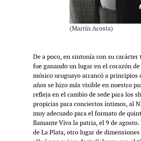
(Martín Acosta)
De a poco, en sintonía con su carácte
fue ganando un lugar en el corazón de 
músico uruguayo arrancó a principios d
años se hizo más visible en nuestro pa
refleja en el cambio de sede para los 
propicias para conciertos íntimos, al 
muy adecuado para el formato de quinte
flamante Viva la patria, el 9 de agosto
de La Plata, otro lugar de dimensiones