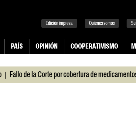
tter
instagram
tiktok
Youtube
Spotify
Edición impresa
Quiénes somos
Su
PAÍS
OPINIÓN
COOPERATIVISMO
M
|
Fallo de la Corte por cobertura de medicamentos