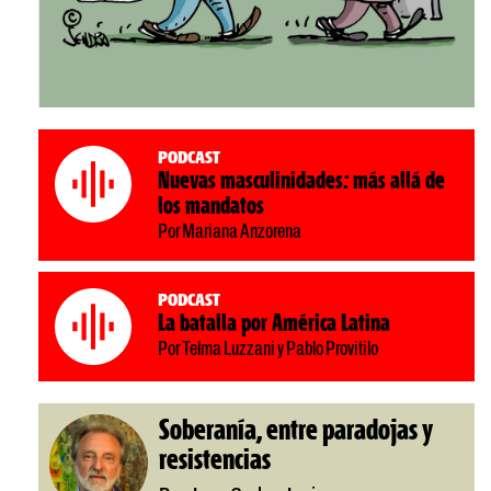
Podcast
Nuevas masculinidades: más allá de
los mandatos
Por Mariana Anzorena
Podcast
La batalla por América Latina
Por Telma Luzzani y Pablo Provitilo
Soberanía, entre paradojas y
resistencias