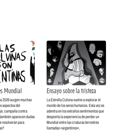
es Mundial
Ensayo sobre la tristeza
pa 2026 surgen muchas
La Estrella Culona vuelve a explorar el
s aspectos del
mundo de los seres humanos. Esta vez se
aje, campaña contra
adentra en los extraños sentimientos que
 también aparecen dudas
despierta la experiencia de perder un
e resolverán para
Mundial entre las criaturas terrestres
as?
llamadas «argentinos»,