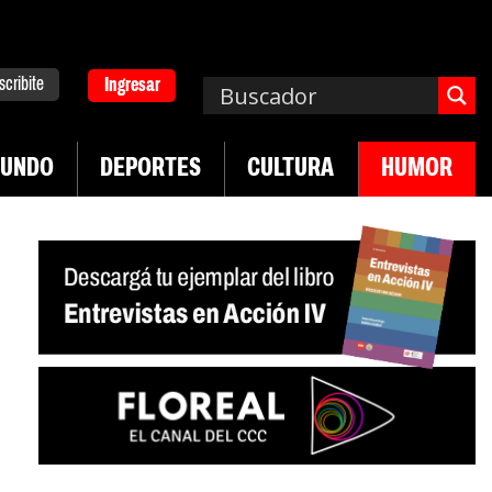
scribite
Ingresar
UNDO
DEPORTES
CULTURA
HUMOR
Uruguay frente a crisis diplomática Argentina-Brasil