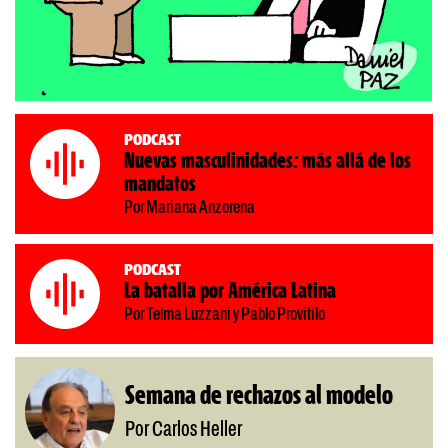
Podcast
Nuevas masculinidades: más allá de los
mandatos
Por Mariana Anzorena
Podcast
La batalla por América Latina
Por Telma Luzzani y Pablo Provitilo
Semana de rechazos al modelo
Por Carlos Heller