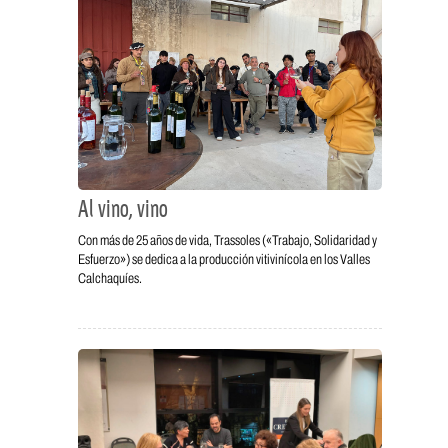
Al vino, vino
Con más de 25 años de vida, Trassoles («Trabajo, Solidaridad y
Esfuerzo») se dedica a la producción vitivinícola en los Valles
Calchaquíes.