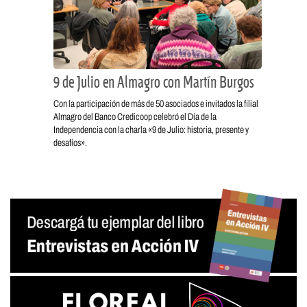
9 de Julio en Almagro con Martín Burgos
Con la participación de más de 50 asociados e invitados la filial
Almagro del Banco Credicoop celebró el Día de la
Independencia con la charla «9 de Julio: historia, presente y
desafíos».