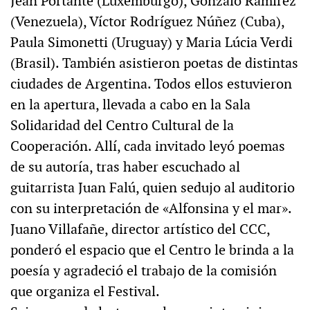
Jean Portante (Luxemburgo), Gonzalo Ramírez
(Venezuela), Víctor Rodríguez Núñez (Cuba),
Paula Simonetti (Uruguay) y Maria Lúcia Verdi
(Brasil). También asistieron poetas de distintas
ciudades de Argentina. Todos ellos estuvieron
en la apertura, llevada a cabo en la Sala
Solidaridad del Centro Cultural de la
Cooperación. Allí, cada invitado leyó poemas
de su autoría, tras haber escuchado al
guitarrista Juan Falú, quien sedujo al auditorio
con su interpretación de «Alfonsina y el mar».
Juano Villafañe, director artístico del CCC,
ponderó el espacio que el Centro le brinda a la
poesía y agradeció el trabajo de la comisión
que organiza el Festival.