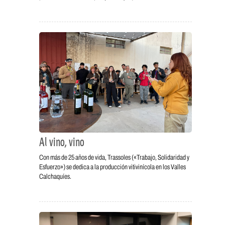
Al vino, vino
Con más de 25 años de vida, Trassoles («Trabajo, Solidaridad y
Esfuerzo») se dedica a la producción vitivinícola en los Valles
Calchaquíes.