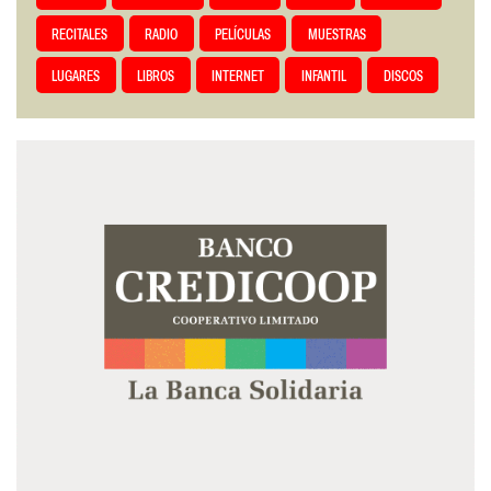
RECITALES
RADIO
PELÍCULAS
MUESTRAS
LUGARES
LIBROS
INTERNET
INFANTIL
DISCOS