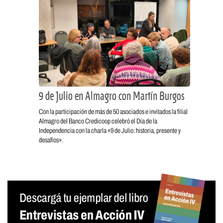
9 de Julio en Almagro con Martín Burgos
Con la participación de más de 50 asociados e invitados la filial
Almagro del Banco Credicoop celebró el Día de la
Independencia con la charla «9 de Julio: historia, presente y
desafíos».