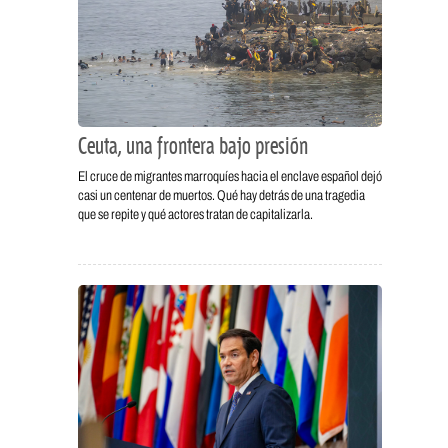
Ceuta, una frontera bajo presión
El cruce de migrantes marroquíes hacia el enclave español dejó
casi un centenar de muertos. Qué hay detrás de una tragedia
que se repite y qué actores tratan de capitalizarla.