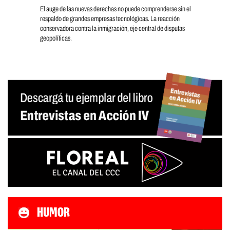
El auge de las nuevas derechas no puede comprenderse sin el
respaldo de grandes empresas tecnológicas. La reacción
conservadora contra la inmigración, eje central de disputas
geopolíticas.
HUMOR