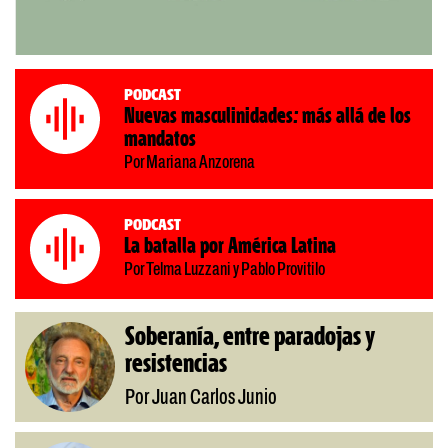
Podcast
Nuevas masculinidades: más allá de los
mandatos
Por Mariana Anzorena
Podcast
La batalla por América Latina
Por Telma Luzzani y Pablo Provitilo
Soberanía, entre paradojas y
resistencias
Por Juan Carlos Junio