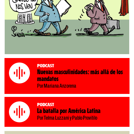
Podcast
Nuevas masculinidades: más allá de los
mandatos
Por Mariana Anzorena
Podcast
La batalla por América Latina
Por Telma Luzzani y Pablo Provitilo