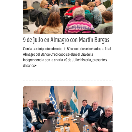
9 de Julio en Almagro con Martín Burgos
Con la participación de más de 50 asociados e invitados la filial
Almagro del Banco Credicoop celebró el Día de la
Independencia con la charla «9 de Julio: historia, presente y
desafíos».