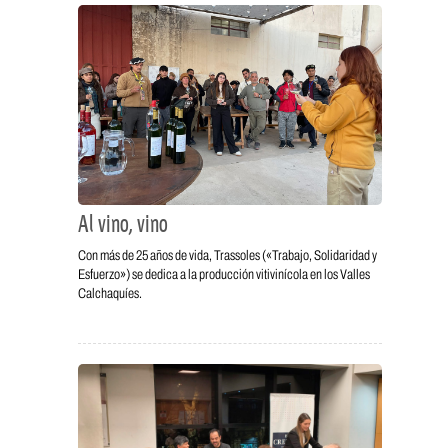
Al vino, vino
Con más de 25 años de vida, Trassoles («Trabajo, Solidaridad y
Esfuerzo») se dedica a la producción vitivinícola en los Valles
Calchaquíes.