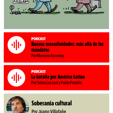
Podcast
Nuevas masculinidades: más allá de los
mandatos
Por Mariana Anzorena
Podcast
La batalla por América Latina
Por Telma Luzzani y Pablo Provitilo
Soberanía cultural
Por Juano Villafañe