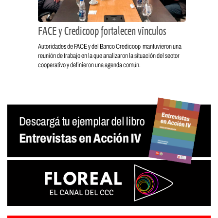
FACE y Credicoop fortalecen vínculos
Autoridades de FACE y del Banco Credicoop mantuvieron una
reunión de trabajo en la que analizaron la situación del sector
cooperativo y definieron una agenda común.