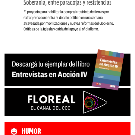
Soberanía, entre paradojas y resistencias
El proyecto para habilitar la compra irrestricta de tierras por
extranjeros concentra el debate político en una semana
atravesada por movilizaciones y nuevas reformas del Gobierno.
Críticas de la Iglesia y caída del apoyo al oficialismo.
HUMOR