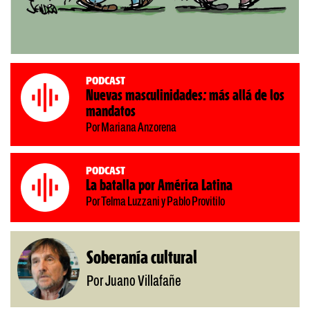
Podcast
Nuevas masculinidades: más allá de los
mandatos
Por Mariana Anzorena
Podcast
La batalla por América Latina
Por Telma Luzzani y Pablo Provitilo
Soberanía cultural
Por Juano Villafañe