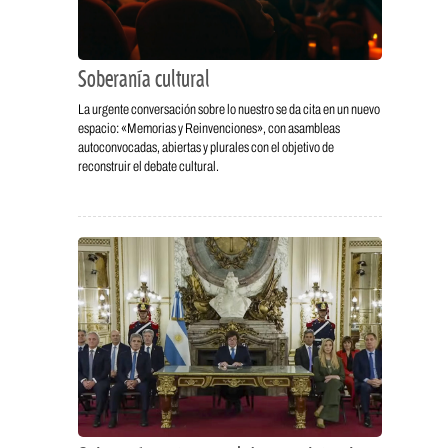
Soberanía cultural
La urgente conversación sobre lo nuestro se da cita en un nuevo
espacio: «Memorias y Reinvenciones», con asambleas
autoconvocadas, abiertas y plurales con el objetivo de
reconstruir el debate cultural.