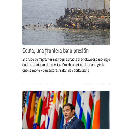
Ceuta, una frontera bajo presión
El cruce de migrantes marroquíes hacia el enclave español dejó
casi un centenar de muertos. Qué hay detrás de una tragedia
que se repite y qué actores tratan de capitalizarla.