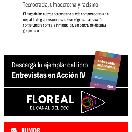
Tecnocracia, ultraderecha y racismo
El auge de las nuevas derechas no puede comprenderse sin el
respaldo de grandes empresas tecnológicas. La reacción
conservadora contra la inmigración, eje central de disputas
geopolíticas.
HUMOR