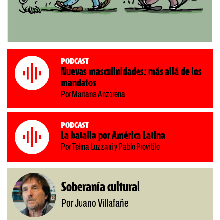
Podcast
Nuevas masculinidades: más allá de los
mandatos
Por Mariana Anzorena
Podcast
La batalla por América Latina
Por Telma Luzzani y Pablo Provitilo
Soberanía cultural
Por Juano Villafañe