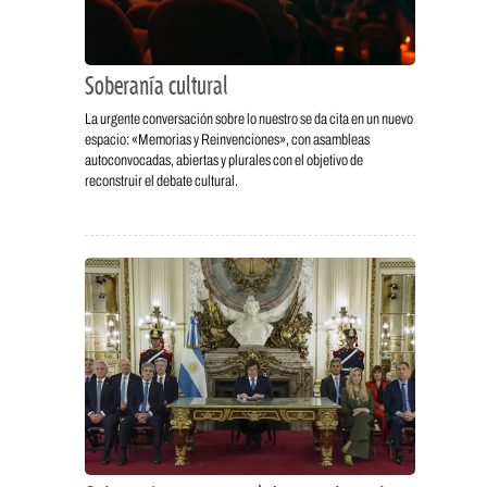
Soberanía cultural
La urgente conversación sobre lo nuestro se da cita en un nuevo
espacio: «Memorias y Reinvenciones», con asambleas
autoconvocadas, abiertas y plurales con el objetivo de
reconstruir el debate cultural.