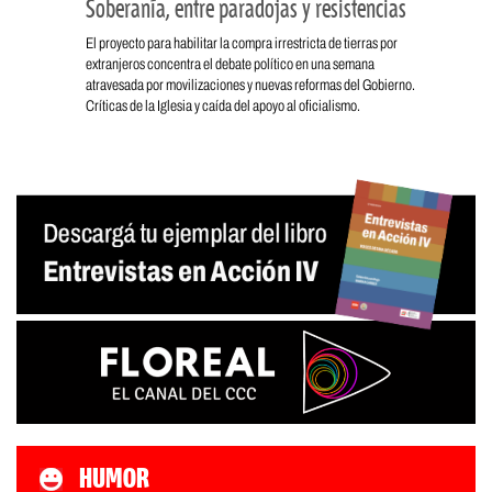
Soberanía, entre paradojas y resistencias
El proyecto para habilitar la compra irrestricta de tierras por
extranjeros concentra el debate político en una semana
atravesada por movilizaciones y nuevas reformas del Gobierno.
Críticas de la Iglesia y caída del apoyo al oficialismo.
HUMOR