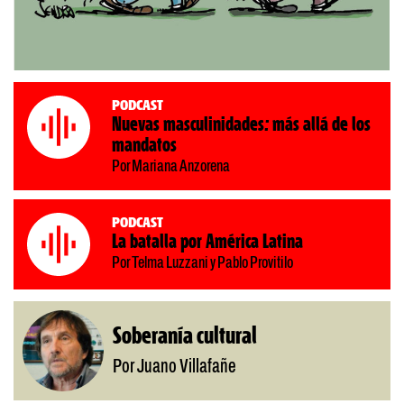
Podcast
Nuevas masculinidades: más allá de los
mandatos
Por Mariana Anzorena
Podcast
La batalla por América Latina
Por Telma Luzzani y Pablo Provitilo
Soberanía cultural
Por Juano Villafañe