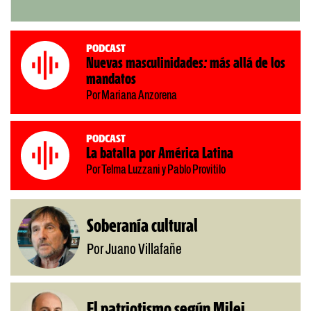
Podcast
Nuevas masculinidades: más allá de los
mandatos
Por Mariana Anzorena
Podcast
La batalla por América Latina
Por Telma Luzzani y Pablo Provitilo
Soberanía cultural
Por Juano Villafañe
El patriotismo según Milei