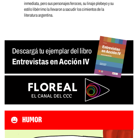
inmediata, pero sus personajes feroces, su linaje plebeyo y su
estilo libérrimo la llevaron a sacudir los cimientos de la
literatura argentina.
HUMOR