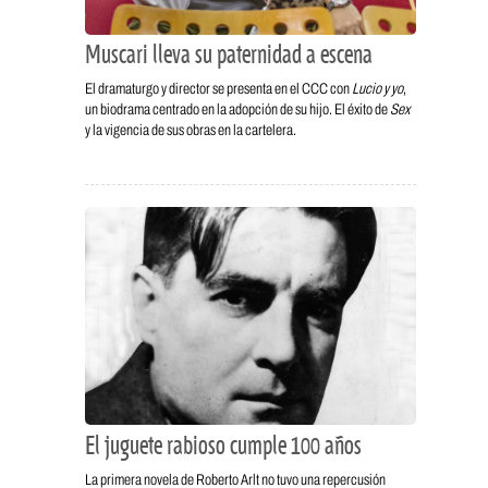
Muscari lleva su paternidad a escena
El dramaturgo y director se presenta en el CCC con
Lucio y yo
,
un biodrama centrado en la adopción de su hijo. El éxito de
Sex
y la vigencia de sus obras en la cartelera.
El juguete rabioso cumple 100 años
La primera novela de Roberto Arlt no tuvo una repercusión