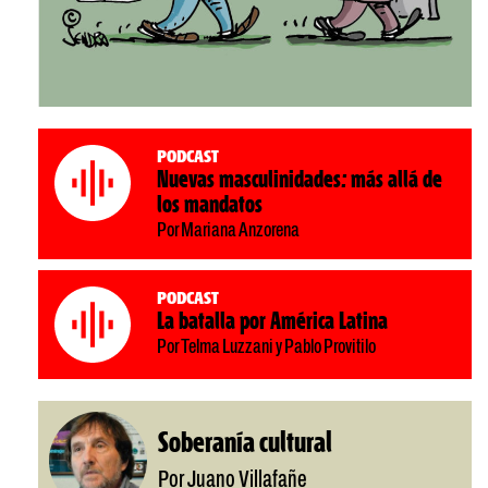
Podcast
Nuevas masculinidades: más allá de
los mandatos
Por Mariana Anzorena
Podcast
La batalla por América Latina
Por Telma Luzzani y Pablo Provitilo
Soberanía cultural
Por Juano Villafañe