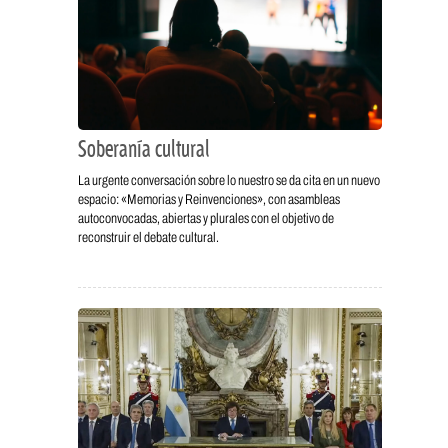
Soberanía cultural
La urgente conversación sobre lo nuestro se da cita en un nuevo
espacio: «Memorias y Reinvenciones», con asambleas
autoconvocadas, abiertas y plurales con el objetivo de
reconstruir el debate cultural.