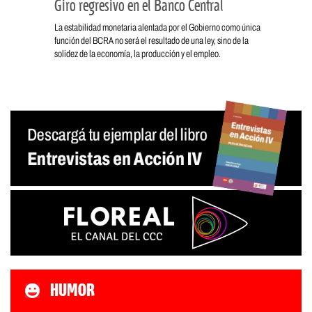
Giro regresivo en el Banco Central
La estabilidad monetaria alentada por el Gobierno como única
función del BCRA no será el resultado de una ley, sino de la
solidez de la economía, la producción y el empleo.
HUMOR