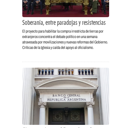
Soberanía, entre paradojas y resistencias
El proyecto para habilitar la compra irrestricta de tierras por
extranjeros concentra el debate político en una semana
atravesada por movilizaciones y nuevas reformas del Gobierno.
Críticas de la Iglesia y caída del apoyo al oficialismo.