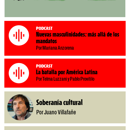
Podcast
Nuevas masculinidades: más allá de los
mandatos
Por Mariana Anzorena
Podcast
La batalla por América Latina
Por Telma Luzzani y Pablo Provitilo
Soberanía cultural
Por Juano Villafañe