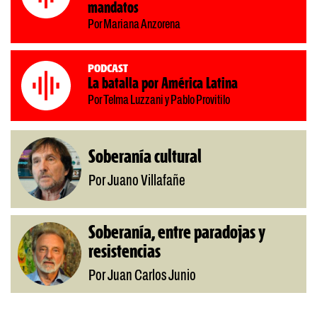
mandatos
Por Mariana Anzorena
Podcast
La batalla por América Latina
Por Telma Luzzani y Pablo Provitilo
Soberanía cultural
Por Juano Villafañe
Soberanía, entre paradojas y
resistencias
Por Juan Carlos Junio