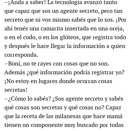
–¡Anda a saber! La tecnología avanzó tanto
que capaz que sos un agente secreto, pero tan
secreto que ni vos mismo sabés que lo sos. ¡Por
ahí tenés una camarita insertada en una oreja,
o en el codo, o en los glúteos, que registra todo
y después le hace llegar la información a quien
corresponda.
–Boni, no te rayes con cosas que no son.
Además ¿qué información podría registrar yo?
¡No estoy en lugares donde ocurran cosas
secretas!
–¿Cómo lo sabés? ¿Sos agente secreto y sabés
qué cosas son secretas y qué cosas no? Capaz
que la receta de las milanesas que hace mamá
tienen un componente muy buscado por todas