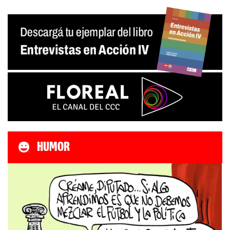
HUMOR