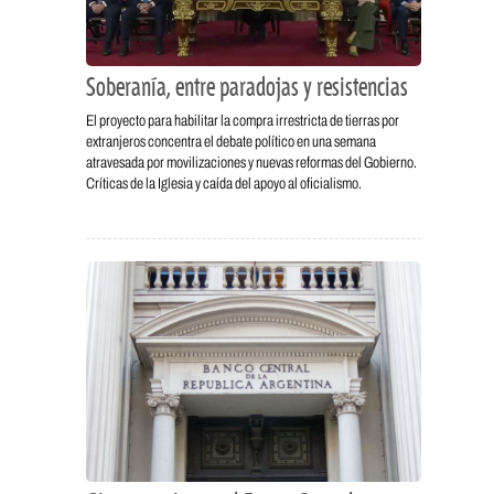
Soberanía, entre paradojas y resistencias
El proyecto para habilitar la compra irrestricta de tierras por
extranjeros concentra el debate político en una semana
atravesada por movilizaciones y nuevas reformas del Gobierno.
Críticas de la Iglesia y caída del apoyo al oficialismo.