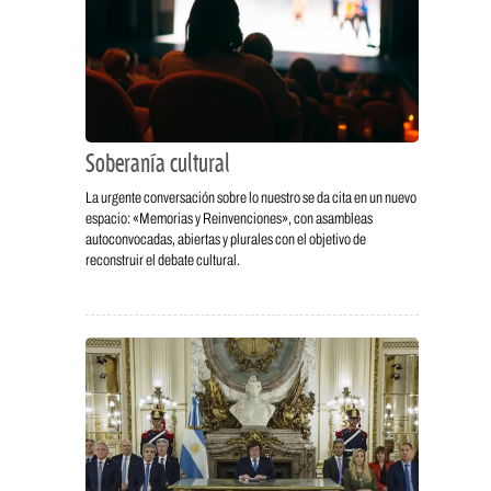
Soberanía cultural
La urgente conversación sobre lo nuestro se da cita en un nuevo
espacio: «Memorias y Reinvenciones», con asambleas
autoconvocadas, abiertas y plurales con el objetivo de
reconstruir el debate cultural.