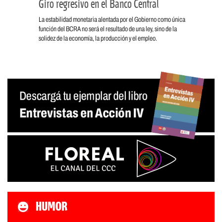
Giro regresivo en el Banco Central
La estabilidad monetaria alentada por el Gobierno como única
función del BCRA no será el resultado de una ley, sino de la
solidez de la economía, la producción y el empleo.
HUMOR