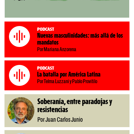
Podcast
Nuevas masculinidades: más allá de los
mandatos
Por Mariana Anzorena
Podcast
La batalla por América Latina
Por Telma Luzzani y Pablo Provitilo
Soberanía, entre paradojas y
resistencias
Por Juan Carlos Junio