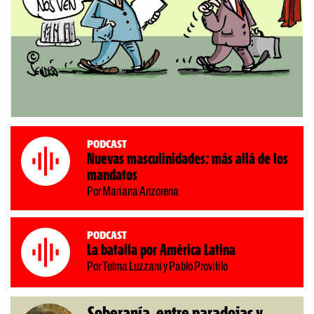
Podcast
Nuevas masculinidades: más allá de los
mandatos
Por Mariana Anzorena
Podcast
La batalla por América Latina
Por Telma Luzzani y Pablo Provitilo