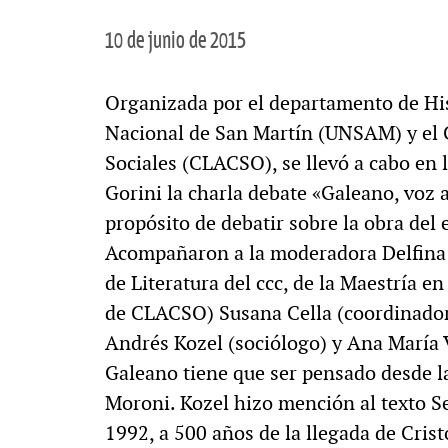
10 de junio de 2015
Organizada por el departamento de Hist
Nacional de San Martín (UNSAM) y el 
Sociales (CLACSO), se llevó a cabo en l
Gorini la charla debate «Galeano, voz 
propósito de debatir sobre la obra del 
Acompañaron a la moderadora Delfina 
de Literatura del ccc, de la Maestría 
de CLACSO) Susana Cella (coordinadora
Andrés Kozel (sociólogo) y Ana María 
Galeano tiene que ser pensado desde la
Moroni. Kozel hizo mención al texto Se
1992, a 500 años de la llegada de Cris