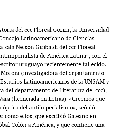
oria del ccc Floreal Gorini, la Universidad
Consejo Latinoamericano de Ciencias
a sala Nelson Giribaldi del ccc Floreal
antiimperialista de América Latina», con el
escritor uruguayo recientemente fallecido.
Moroni (investigadora del departamento
en Estudios Latinoamericanos de la UNSAM y
 del departamento de Literatura del ccc),
Vara (licenciada en Letras). «Creemos que
 óptica del antiimperialismo», señaló
r como ellos, que escribió Galeano en
tóbal Colón a América, y que contiene una