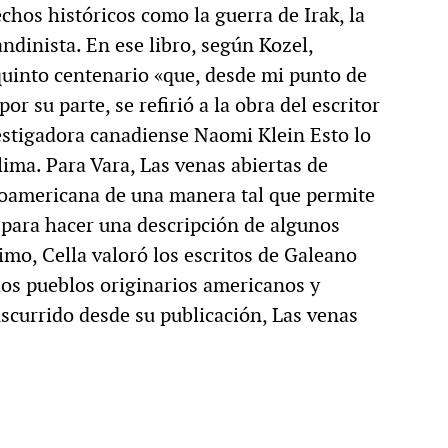
chos históricos como la guerra de Irak, la
andinista. En ese libro, según Kozel,
uinto centenario «que, desde mi punto de
por su parte, se refirió a la obra del escritor
vestigadora canadiense Naomi Klein Esto lo
lima. Para Vara, Las venas abiertas de
inoamericana de una manera tal que permite
 para hacer una descripción de algunos
timo, Cella valoró los escritos de Galeano
 los pueblos originarios americanos y
scurrido desde su publicación, Las venas