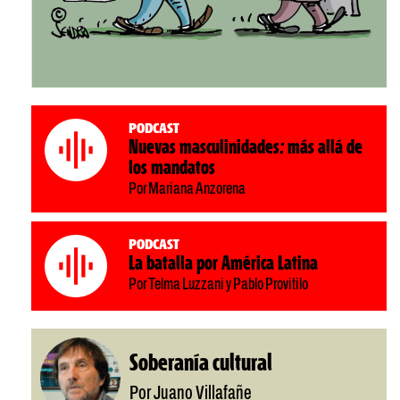
Podcast
Nuevas masculinidades: más allá de
los mandatos
Por Mariana Anzorena
Podcast
La batalla por América Latina
Por Telma Luzzani y Pablo Provitilo
Soberanía cultural
Por Juano Villafañe