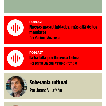
Podcast
Nuevas masculinidades: más allá de los
mandatos
Por Mariana Anzorena
Podcast
La batalla por América Latina
Por Telma Luzzani y Pablo Provitilo
Soberanía cultural
Por Juano Villafañe