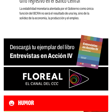
Giro regresivo en el Banco Central
La estabilidad monetaria alentada por el Gobierno como única
función del BCRA no será el resultado de una ley, sino de la
solidez de la economía, la producción y el empleo.
HUMOR