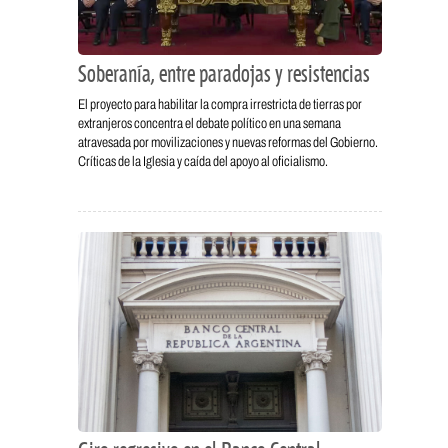
Soberanía, entre paradojas y resistencias
El proyecto para habilitar la compra irrestricta de tierras por
extranjeros concentra el debate político en una semana
atravesada por movilizaciones y nuevas reformas del Gobierno.
Críticas de la Iglesia y caída del apoyo al oficialismo.