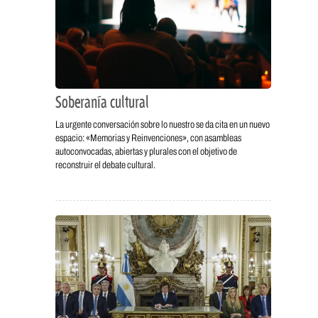
Soberanía cultural
La urgente conversación sobre lo nuestro se da cita en un nuevo
espacio: «Memorias y Reinvenciones», con asambleas
autoconvocadas, abiertas y plurales con el objetivo de
reconstruir el debate cultural.