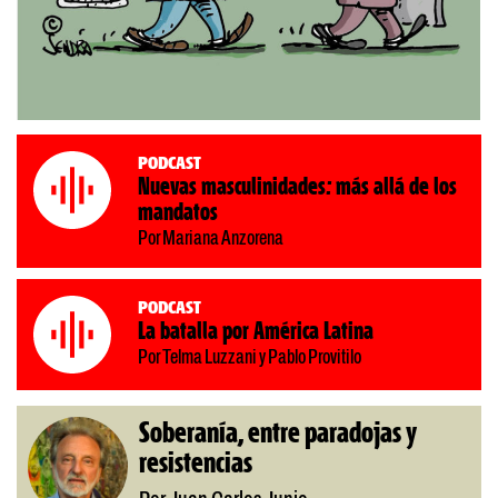
Podcast
Nuevas masculinidades: más allá de los
mandatos
Por Mariana Anzorena
Podcast
La batalla por América Latina
Por Telma Luzzani y Pablo Provitilo
Soberanía, entre paradojas y
resistencias