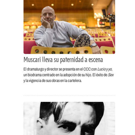
Muscari lleva su paternidad a escena
El dramaturgo y director se presenta en el CCC con
Lucio y yo
,
un biodrama centrado en la adopción de su hijo. El éxito de
Sex
y la vigencia de sus obras en la cartelera.