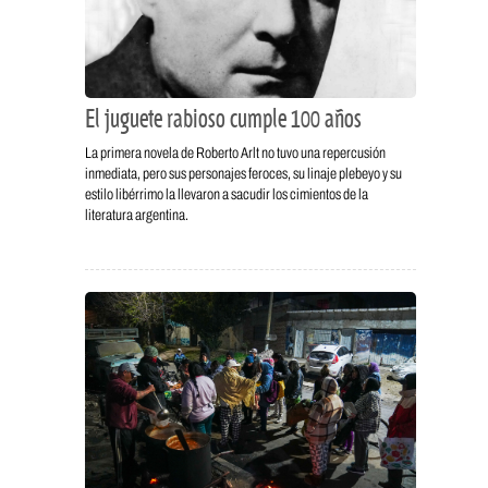
El juguete rabioso cumple 100 años
La primera novela de Roberto Arlt no tuvo una repercusión
inmediata, pero sus personajes feroces, su linaje plebeyo y su
estilo libérrimo la llevaron a sacudir los cimientos de la
literatura argentina.