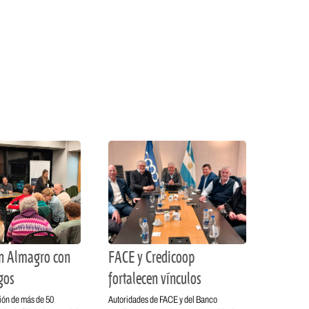
en Almagro con
FACE y Credicoop
gos
fortalecen vínculos
ión de más de 50
Autoridades de FACE y del Banco