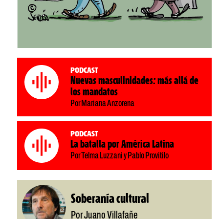
Podcast
Nuevas masculinidades: más allá de
los mandatos
Por Mariana Anzorena
Podcast
La batalla por América Latina
Por Telma Luzzani y Pablo Provitilo
Soberanía cultural
Por Juano Villafañe