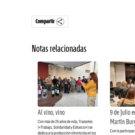
Compartir
Notas relacionadas
Al vino, vino
9 de Julio 
Martín Bur
Con más de 25 años de vida, Trassoles
(«Trabajo, Solidaridad y Esfuerzo») se
Con la participac
dedica a la producción vitivinícola en los