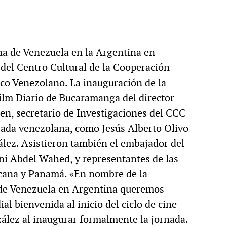
na de Venezuela en la Argentina en
 del Centro Cultural de la Cooperación
ico Venezolano. La inauguración de la
 film Diario de Bucaramanga del director
en, secretario de Investigaciones del CCC
jada venezolana, como Jesús Alberto Olivo
ález. Asistieron también el embajador del
ni Abdel Wahed, y representantes de las
cana y Panamá. «En nombre de la
 de Venezuela en Argentina queremos
al bienvenida al inicio del ciclo de cine
ález al inaugurar formalmente la jornada.