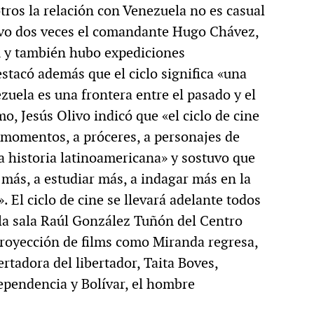
tros la relación con Venezuela no es casual
tuvo dos veces el comandante Hugo Chávez,
A y también hubo expediciones
stacó además que el ciclo significa «una
zuela es una frontera entre el pasado y el
mo, Jesús Olivo indicó que «el ciclo de cine
a momentos, a próceres, a personajes de
a historia latinoamericana» y sostuvo que
más, a estudiar más, a indagar más en la
 El ciclo de cine se llevará adelante todos
 la sala Raúl González Tuñón del Centro
proyección de films como Miranda regresa,
ertadora del libertador, Taita Boves,
pendencia y Bolívar, el hombre