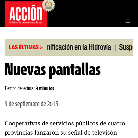
Saltar
al
contenido
|
|
 julio
Bonificación en la Hidrovía
Suspenden de
LAS ÚLTIMAS >
Nuevas pantallas
Tiempo de lectura:
3 minutos
9 de septiembre de 2015
Cooperativas de servicios públicos de cuatro
provincias lanzaron su señal de televisón