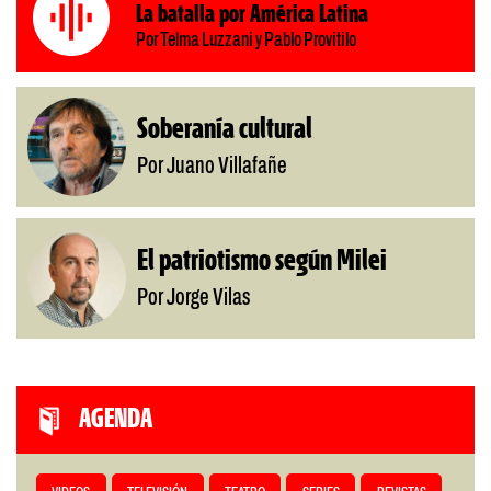
La batalla por América Latina
Por Telma Luzzani y Pablo Provitilo
Soberanía cultural
Por Juano Villafañe
El patriotismo según Milei
Por Jorge Vilas
AGENDA