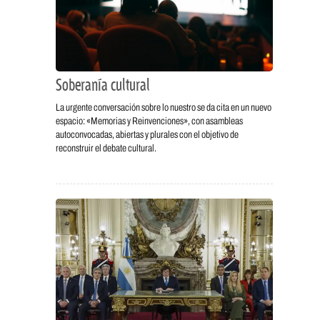
Soberanía cultural
La urgente conversación sobre lo nuestro se da cita en un nuevo
espacio: «Memorias y Reinvenciones», con asambleas
autoconvocadas, abiertas y plurales con el objetivo de
reconstruir el debate cultural.