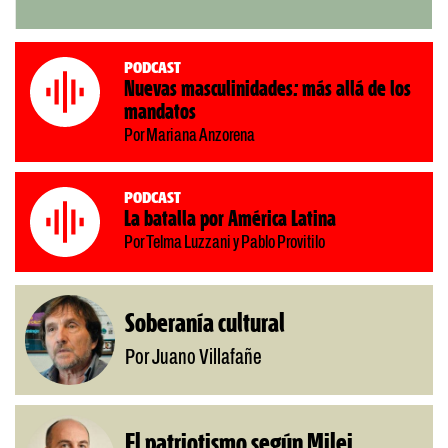
Podcast
Nuevas masculinidades: más allá de los
mandatos
Por Mariana Anzorena
Podcast
La batalla por América Latina
Por Telma Luzzani y Pablo Provitilo
Soberanía cultural
Por Juano Villafañe
El patriotismo según Milei