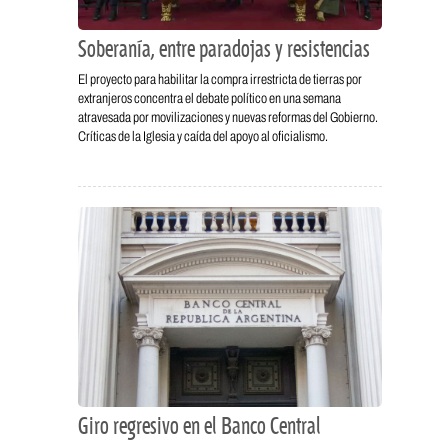
Soberanía, entre paradojas y resistencias
El proyecto para habilitar la compra irrestricta de tierras por
extranjeros concentra el debate político en una semana
atravesada por movilizaciones y nuevas reformas del Gobierno.
Críticas de la Iglesia y caída del apoyo al oficialismo.
Giro regresivo en el Banco Central