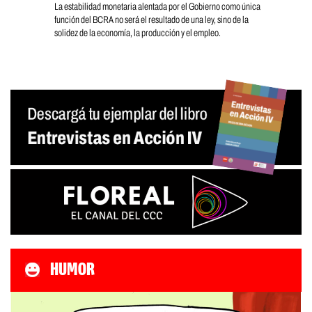
La estabilidad monetaria alentada por el Gobierno como única
función del BCRA no será el resultado de una ley, sino de la
solidez de la economía, la producción y el empleo.
HUMOR