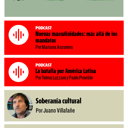
Podcast
Nuevas masculinidades: más allá de los
mandatos
Por Mariana Anzorena
Podcast
La batalla por América Latina
Por Telma Luzzani y Pablo Provitilo
Soberanía cultural
Por Juano Villafañe