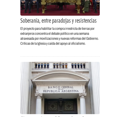
Soberanía, entre paradojas y resistencias
El proyecto para habilitar la compra irrestricta de tierras por
extranjeros concentra el debate político en una semana
atravesada por movilizaciones y nuevas reformas del Gobierno.
Críticas de la Iglesia y caída del apoyo al oficialismo.