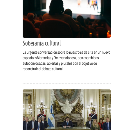
Soberanía cultural
La urgente conversación sobre lo nuestro se da cita en un nuevo
espacio: «Memorias y Reinvenciones», con asambleas
autoconvocadas, abiertas y plurales con el objetivo de
reconstruir el debate cultural.