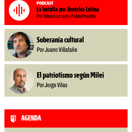
Podcast
La batalla por América Latina
Por Telma Luzzani y Pablo Provitilo
Soberanía cultural
Por Juano Villafañe
El patriotismo según Milei
Por Jorge Vilas
AGENDA