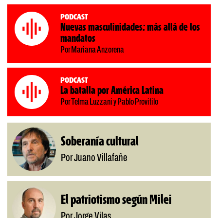
Podcast
Nuevas masculinidades: más allá de los
mandatos
Por Mariana Anzorena
Podcast
La batalla por América Latina
Por Telma Luzzani y Pablo Provitilo
Soberanía cultural
Por Juano Villafañe
El patriotismo según Milei
Por Jorge Vilas