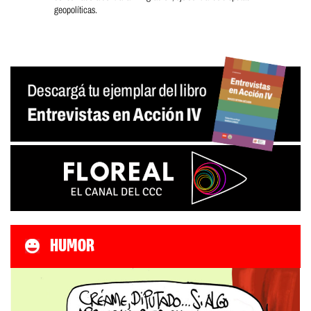
geopolíticas.
HUMOR