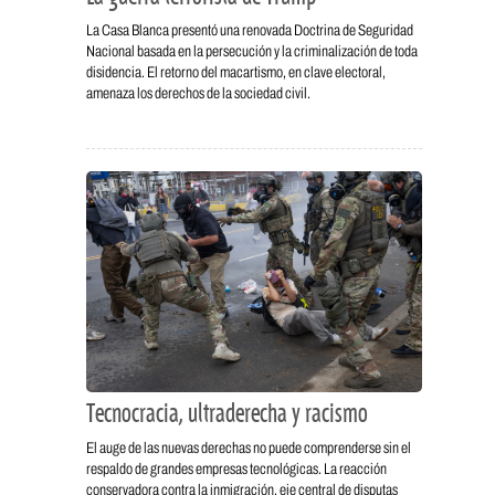
La Casa Blanca presentó una renovada Doctrina de Seguridad
Nacional basada en la persecución y la criminalización de toda
disidencia. El retorno del macartismo, en clave electoral,
amenaza los derechos de la sociedad civil.
Tecnocracia, ultraderecha y racismo
El auge de las nuevas derechas no puede comprenderse sin el
respaldo de grandes empresas tecnológicas. La reacción
conservadora contra la inmigración, eje central de disputas