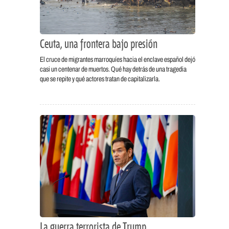
Ceuta, una frontera bajo presión
El cruce de migrantes marroquíes hacia el enclave español dejó
casi un centenar de muertos. Qué hay detrás de una tragedia
que se repite y qué actores tratan de capitalizarla.
La guerra terrorista de Trump