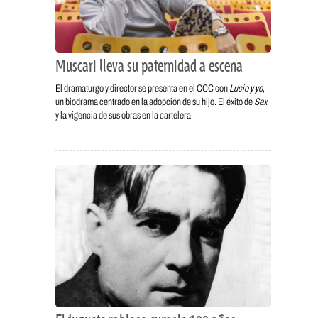
Muscari lleva su paternidad a escena
El dramaturgo y director se presenta en el CCC con
Lucio y yo
,
un biodrama centrado en la adopción de su hijo. El éxito de
Sex
y la vigencia de sus obras en la cartelera.