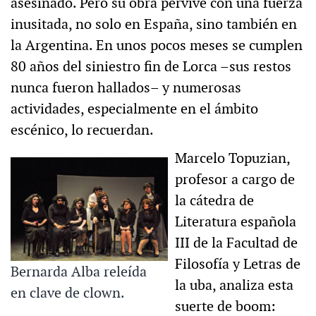
asesinado. Pero su obra pervive con una fuerza
inusitada, no solo en España, sino también en
la Argentina. En unos pocos meses se cumplen
80 años del siniestro fin de Lorca –sus restos
nunca fueron hallados– y numerosas
actividades, especialmente en el ámbito
escénico, lo recuerdan.
Marcelo Topuzian,
profesor a cargo de
la cátedra de
Literatura española
III de la Facultad de
Filosofía y Letras de
Bernarda Alba releída
la uba, analiza esta
en clave de clown.
suerte de boom: