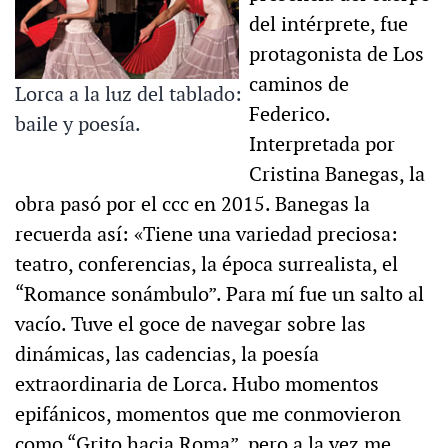
del intérprete, fue
protagonista de Los
caminos de
Lorca a la luz del tablado:
Federico.
baile y poesía.
Interpretada por
Cristina Banegas, la
obra pasó por el ccc en 2015. Banegas la
recuerda así: «Tiene una variedad preciosa:
teatro, conferencias, la época surrealista, el
“Romance sonámbulo”. Para mí fue un salto al
vacío. Tuve el goce de navegar sobre las
dinámicas, las cadencias, la poesía
extraordinaria de Lorca. Hubo momentos
epifánicos, momentos que me conmovieron
como “Grito hacia Roma”, pero a la vez me