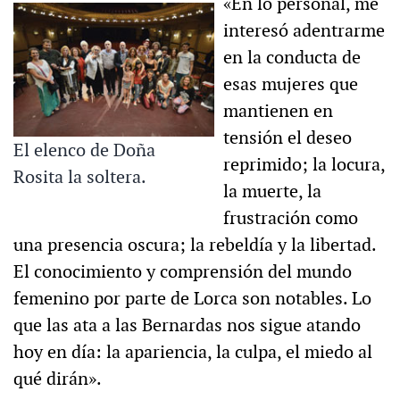
«En lo personal, me
interesó adentrarme
en la conducta de
esas mujeres que
mantienen en
tensión el deseo
El elenco de Doña
reprimido; la locura,
Rosita la soltera.
la muerte, la
frustración como
una presencia oscura; la rebeldía y la libertad.
El conocimiento y comprensión del mundo
femenino por parte de Lorca son notables. Lo
que las ata a las Bernardas nos sigue atando
hoy en día: la apariencia, la culpa, el miedo al
qué dirán».