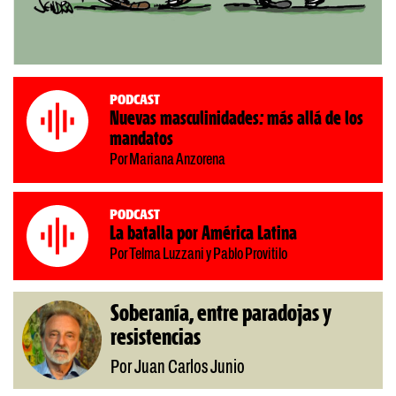
Podcast
Nuevas masculinidades: más allá de los
mandatos
Por Mariana Anzorena
Podcast
La batalla por América Latina
Por Telma Luzzani y Pablo Provitilo
Soberanía, entre paradojas y
resistencias
Por Juan Carlos Junio