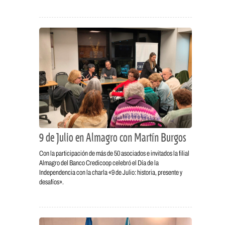
9 de Julio en Almagro con Martín Burgos
Con la participación de más de 50 asociados e invitados la filial
Almagro del Banco Credicoop celebró el Día de la
Independencia con la charla «9 de Julio: historia, presente y
desafíos».