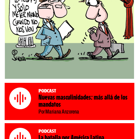
Podcast
Nuevas masculinidades: más allá de los
mandatos
Por Mariana Anzorena
Podcast
La batalla por América Latina