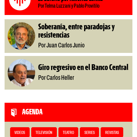
Por Telma Luzzani y Pablo Provitilo
Soberanía, entre paradojas y
resistencias
Por Juan Carlos Junio
Giro regresivo en el Banco Central
Por Carlos Heller
AGENDA
VIDEOS
TELEVISIÓN
TEATRO
SERIES
REVISTAS