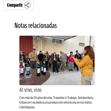
Compartir
Notas relacionadas
Al vino, vino
Con más de 25 años de vida, Trassoles («Trabajo, Solidaridad y
Esfuerzo») se dedica a la producción vitivinícola en los Valles
Calchaquíes.