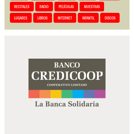
RECITALES
RADIO
PELÍCULAS
MUESTRAS
LUGARES
LIBROS
INTERNET
INFANTIL
DISCOS