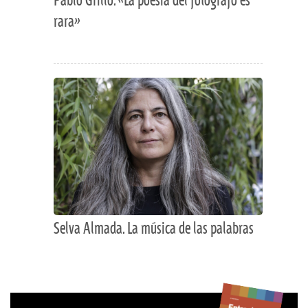
Pablo Grillo. «La poesía del fotógrafo es
rara»
Selva Almada. La música de las palabras