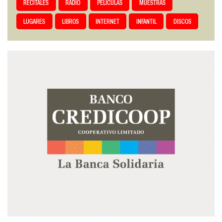
RECITALES
RADIO
PELÍCULAS
MUESTRAS
LUGARES
LIBROS
INTERNET
INFANTIL
DISCOS