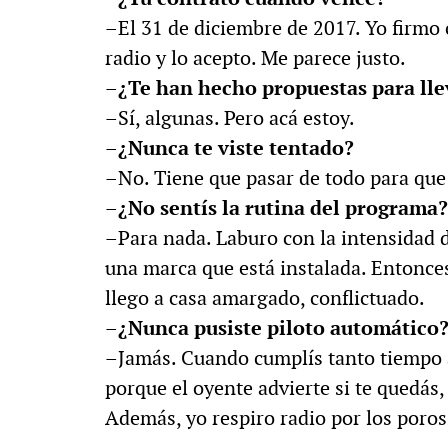
–El 31 de diciembre de 2017. Yo firmo 
radio y lo acepto. Me parece justo.
–¿Te han hecho propuestas para lle
–Sí, algunas. Pero acá estoy.
–¿Nunca te viste tentado?
–No. Tiene que pasar de todo para que
–¿No sentís la rutina del programa?
–Para nada. Laburo con la intensidad d
una marca que está instalada. Entonces
llego a casa amargado, conflictuado.
–¿Nunca pusiste piloto automático
–Jamás. Cuando cumplís tanto tiempo a
porque el oyente advierte si te quedás, 
Además, yo respiro radio por los poro