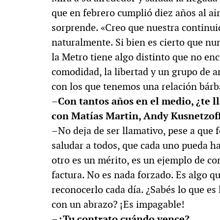
que en febrero cumplió diez años al ai
sorprende. «Creo que nuestra continui
naturalmente. Si bien es cierto que n
la Metro tiene algo distinto que no enc
comodidad, la libertad y un grupo de 
con los que tenemos una relación bárbar
–Con tantos años en el medio, ¿te l
con Matías Martin, Andy Kusnetzoff
–No deja de ser llamativo, pese a que 
saludar a todos, que cada uno pueda ha
otro es un mérito, es un ejemplo de co
factura. No es nada forzado. Es algo qu
reconocerlo cada día. ¿Sabés lo que es 
con un abrazo? ¡Es impagable!
–¿Tu contrato cuándo vence?