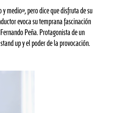
 y medio», pero dice que disfruta de su
nductor evoca su temprana fascinación
 a Fernando Peña. Protagonista de un
 stand up y el poder de la provocación.