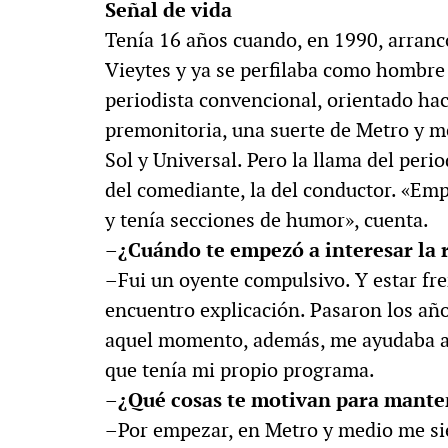
Señal de vida
Tenía 16 años cuando, en 1990, arrancó
Vieytes y ya se perfilaba como hombre 
periodista convencional, orientado hac
premonitoria, una suerte de Metro y m
Sol y Universal. Pero la llama del peri
del comediante, la del conductor. «Emp
y tenía secciones de humor», cuenta.
–¿Cuándo te empezó a interesar la 
–Fui un oyente compulsivo. Y estar fr
encuentro explicación. Pasaron los añ
aquel momento, además, me ayudaba a 
que tenía mi propio programa.
–¿Qué cosas te motivan para manten
–Por empezar, en Metro y medio me si