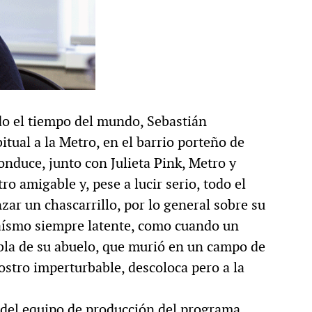
do el tiempo del mundo, Sebastián
itual a la Metro, en el barrio porteño de
onduce, junto con Julieta Pink, Metro y
ro amigable y, pese a lucir serio, todo el
zar un chascarrillo, por lo general sobre su
daísmo siempre latente, como cuando un
bla de su abuelo, que murió en un campo de
ostro imperturbable, descoloca pero a la
a del equipo de producción del programa,