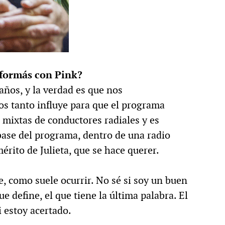
 formás con Pink?
ños, y la verdad es que nos
 tanto influye para que el programa
mixtas de conductores radiales y es
 base del programa, dentro de una radio
rito de Julieta, que se hace querer.
, como suele ocurrir. No sé si soy un buen
ue define, el que tiene la última palabra. El
i estoy acertado.