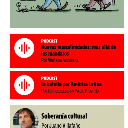
Podcast
Nuevas masculinidades: más allá de
los mandatos
Por Mariana Anzorena
Podcast
La batalla por América Latina
Por Telma Luzzani y Pablo Provitilo
Soberanía cultural
Por Juano Villafañe