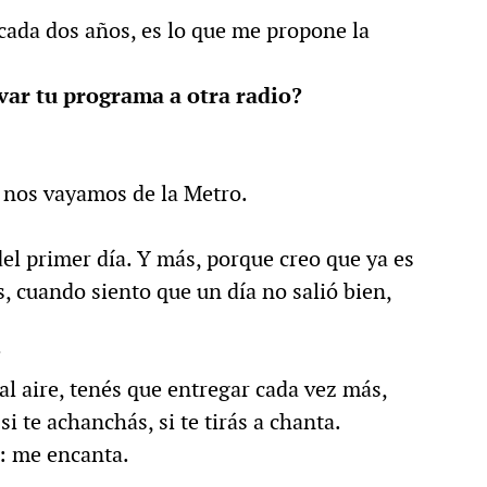
cada dos años, es lo que me propone la
var tu programa a otra radio?
 nos vayamos de la Metro.
el primer día. Y más, porque creo que ya es
, cuando siento que un día no salió bien,
?
l aire, tenés que entregar cada vez más,
si te achanchás, si te tirás a chanta.
s: me encanta.