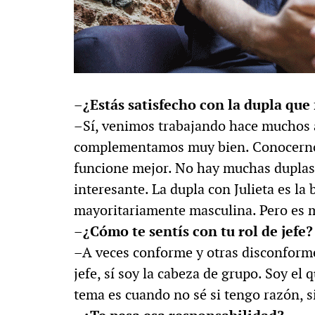
–¿Estás satisfecho con la dupla que
–Sí, venimos trabajando hace muchos a
complementamos muy bien. Conocernos
funcione mejor. No hay muchas duplas 
interesante. La dupla con Julieta es la
mayoritariamente masculina. Pero es mé
–¿Cómo te sentís con tu rol de jefe?
–A veces conforme y otras disconforme
jefe, sí soy la cabeza de grupo. Soy el q
tema es cuando no sé si tengo razón, s