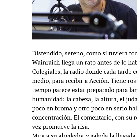
Distendido, sereno, como si tuviera to
Wainraich llega un rato antes de lo hab
Colegiales, la radio donde cada tarde c
medio, para recibir a Acción. Tiene rost
tiempo parece estar preparado para lan
humanidad: la cabeza, la altura, el ju
poco en broma y otro poco en serio ha
concentración. El comentario, con su r
vez promueve la risa.
Mira a su alrededor y saluda la llegad