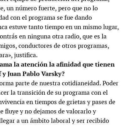
re, un número fuerte, pero que no lo
dad con el programa se fue dando
unca estuve tanto tiempo en un mismo lugar,
ontrás en ninguna otra radio, que es la
amigos, conductores de otros programas,
a», justifica.
lama la atención la afinidad que tienen
 y Juan Pablo Varsky?
forma parte de nuestra cotidianeidad. Poder
cer la transición de su programa con el
nvivencia en tiempos de grietas y pases de
e fluye y no dejamos de valorarlo y
llegar a un ámbito laboral y ser recibido