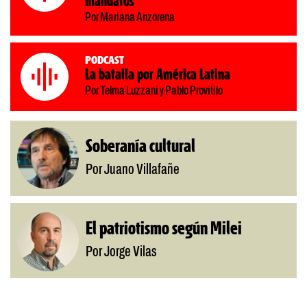
mandatos
Por Mariana Anzorena
Podcast
La batalla por América Latina
Por Telma Luzzani y Pablo Provitilo
Soberanía cultural
Por Juano Villafañe
El patriotismo según Milei
Por Jorge Vilas