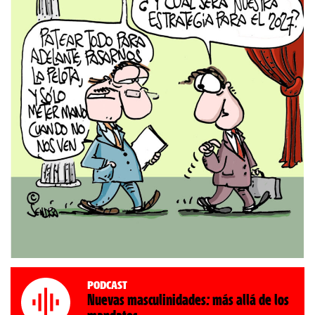
Podcast
Nuevas masculinidades: más allá de los