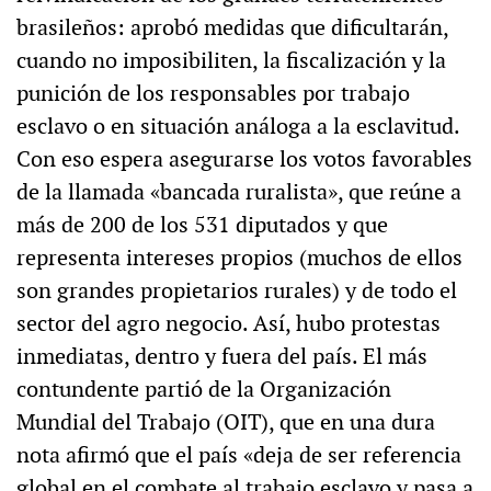
brasileños: aprobó medidas que dificultarán,
cuando no imposibiliten, la fiscalización y la
punición de los responsables por trabajo
esclavo o en situación análoga a la esclavitud.
Con eso espera asegurarse los votos favorables
de la llamada «bancada ruralista», que reúne a
más de 200 de los 531 diputados y que
representa intereses propios (muchos de ellos
son grandes propietarios rurales) y de todo el
sector del agro negocio. Así, hubo protestas
inmediatas, dentro y fuera del país. El más
contundente partió de la Organización
Mundial del Trabajo (OIT), que en una dura
nota afirmó que el país «deja de ser referencia
global en el combate al trabajo esclavo y pasa a