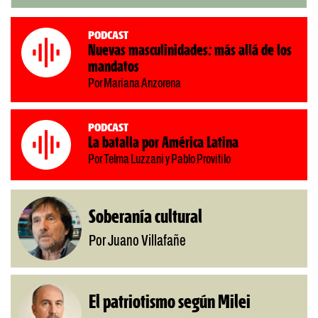
Podcast
Nuevas masculinidades: más allá de los
mandatos
Por Mariana Anzorena
Podcast
La batalla por América Latina
Por Telma Luzzani y Pablo Provitilo
Soberanía cultural
Por Juano Villafañe
El patriotismo según Milei