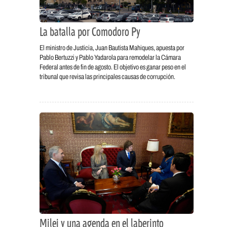
La batalla por Comodoro Py
El ministro de Justicia, Juan Bautista Mahiques, apuesta por
Pablo Bertuzzi y Pablo Yadarola para remodelar la Cámara
Federal antes de fin de agosto. El objetivo es ganar peso en el
tribunal que revisa las principales causas de corrupción.
Milei y una agenda en el laberinto