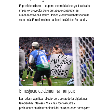
El presidente busca recuperar centralidad con gestos de alto
impacto y proyectos de reformas que consolidan su
alineamiento con Estados Unidos y reabren debates sobre la
soberanía. El reclamo internacional de Cristina Fernández.
El negocio de demonizar un país
Las redes magnifican el odio, pero detrás de los algoritmos
también hay intereses. Malvinas, fondos buitre y
posicionamiento internacional del país aparecen como parte