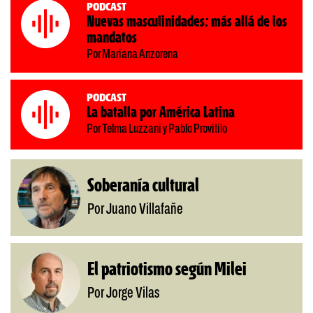
Podcast
Nuevas masculinidades: más allá de los
mandatos
Por Mariana Anzorena
Podcast
La batalla por América Latina
Por Telma Luzzani y Pablo Provitilo
Soberanía cultural
Por Juano Villafañe
El patriotismo según Milei
Por Jorge Vilas