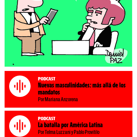
Podcast
Nuevas masculinidades: más allá de los
mandatos
Por Mariana Anzorena
Podcast
La batalla por América Latina
Por Telma Luzzani y Pablo Provitilo