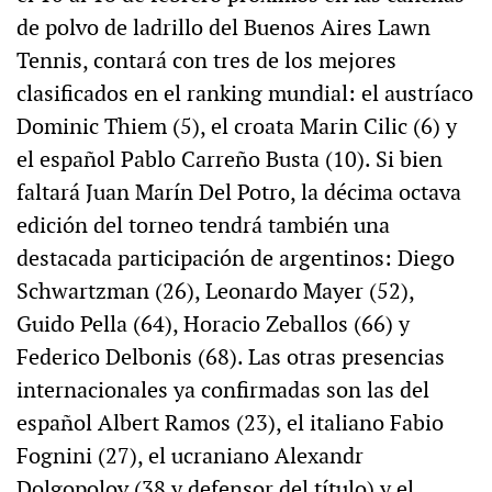
de polvo de ladrillo del Buenos Aires Lawn
Tennis, contará con tres de los mejores
clasificados en el ranking mundial: el austríaco
Dominic Thiem (5), el croata Marin Cilic (6) y
el español Pablo Carreño Busta (10). Si bien
faltará Juan Marín Del Potro, la décima octava
edición del torneo tendrá también una
destacada participación de argentinos: Diego
Schwartzman (26), Leonardo Mayer (52),
Guido Pella (64), Horacio Zeballos (66) y
Federico Delbonis (68). Las otras presencias
internacionales ya confirmadas son las del
español Albert Ramos (23), el italiano Fabio
Fognini (27), el ucraniano Alexandr
Dolgopolov (38 y defensor del título) y el