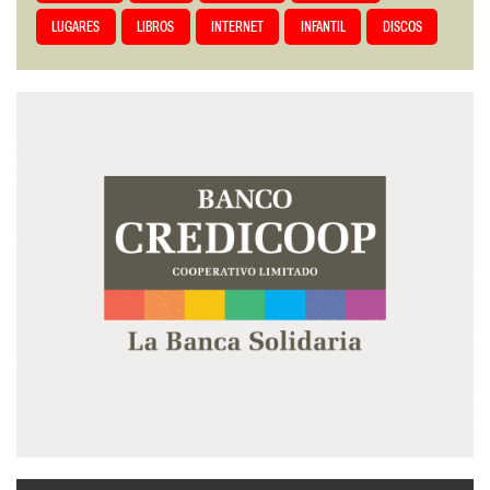
LUGARES
LIBROS
INTERNET
INFANTIL
DISCOS