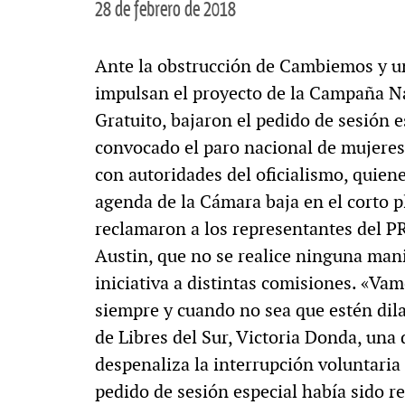
28 de febrero de 2018
Ante la obstrucción de Cambiemos y un 
impulsan el proyecto de la Campaña Na
Gratuito, bajaron el pedido de sesión e
convocado el paro nacional de mujeres
con autoridades del oficialismo, quien
agenda de la Cámara baja en el corto p
reclamaron a los representantes del P
Austin, que no se realice ninguna mani
iniciativa a distintas comisiones. «Vamo
siempre y cuando no sea que estén dilat
de Libres del Sur, Victoria Donda, una 
despenaliza la interrupción voluntaria
pedido de sesión especial había sido r