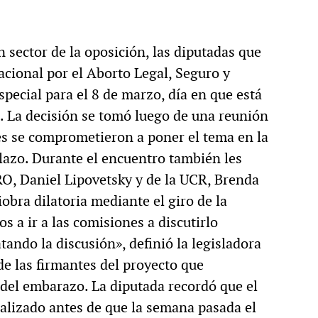
sector de la oposición, las diputadas que
cional por el Aborto Legal, Seguro y
special para el 8 de marzo, día en que está
. La decisión se tomó luego de una reunión
es se comprometieron a poner el tema en la
lazo. Durante el encuentro también les
RO, Daniel Lipovetsky y de la UCR, Brenda
obra dilatoria mediante el giro de la
s a ir a las comisiones a discutirlo
ando la discusión», definió la legisladora
de las firmantes del proyecto que
 del embarazo. La diputada recordó que el
ealizado antes de que la semana pasada el