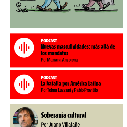
Podcast
Nuevas masculinidades: más allá de
los mandatos
Por Mariana Anzorena
Podcast
La batalla por América Latina
Por Telma Luzzani y Pablo Provitilo
Soberanía cultural
Por Juano Villafañe