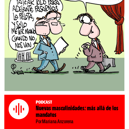
Podcast
Nuevas masculinidades: más allá de los
mandatos
Por Mariana Anzorena