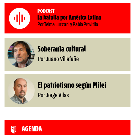
Podcast
La batalla por América Latina
Por Telma Luzzani y Pablo Provitilo
Soberanía cultural
Por Juano Villafañe
El patriotismo según Milei
Por Jorge Vilas
AGENDA