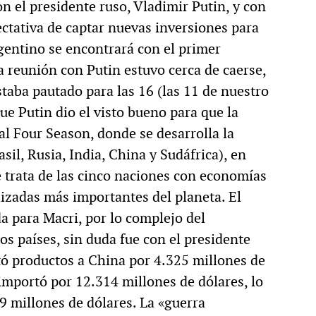
n el presidente ruso, Vladimir Putin, y con
ectativa de captar nuevas inversiones para
argentino se encontrará con el primer
a reunión con Putin estuvo cerca de caerse,
staba pautado para las 16 (las 11 de nuestro
ue Putin dio el visto bueno para que la
al Four Season, donde se desarrolla la
sil, Rusia, India, China y Sudáfrica), en
 trata de las cinco naciones con economías
izadas más importantes del planeta. El
a para Macri, por lo complejo del
s países, sin duda fue con el presidente
tó productos a China por 4.325 millones de
importó por 12.314 millones de dólares, lo
89 millones de dólares. La «guerra