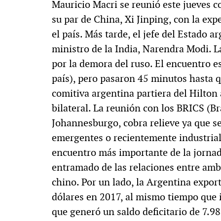
Mauricio Macri se reunió este jueves co
su par de China, Xi Jinping, con la exp
el país. Más tarde, el jefe del Estado 
ministro de la India, Narendra Modi. L
por la demora del ruso. El encuentro e
país), pero pasaron 45 minutos hasta q
comitiva argentina partiera del Hilton 
bilateral. La reunión con los BRICS (Bra
Johannesburgo, cobra relieve ya que se
emergentes o recientemente industrial
encuentro más importante de la jornad
entramado de las relaciones entre ambo
chino. Por un lado, la Argentina expor
dólares en 2017, al mismo tiempo que 
que generó un saldo deficitario de 7.9