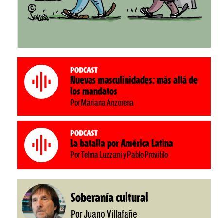
Podcast
Nuevas masculinidades: más allá de
los mandatos
Por Mariana Anzorena
Podcast
La batalla por América Latina
Por Telma Luzzani y Pablo Provitilo
Soberanía cultural
Por Juano Villafañe