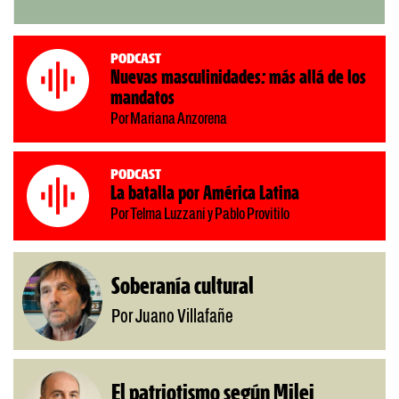
Podcast
Nuevas masculinidades: más allá de los
mandatos
Por Mariana Anzorena
Podcast
La batalla por América Latina
Por Telma Luzzani y Pablo Provitilo
Soberanía cultural
Por Juano Villafañe
El patriotismo según Milei