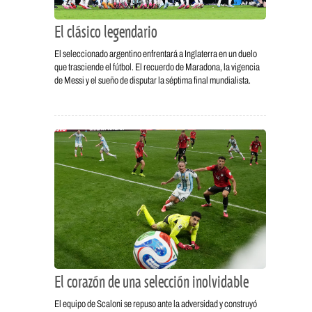
El clásico legendario
El seleccionado argentino enfrentará a Inglaterra en un duelo
que trasciende el fútbol. El recuerdo de Maradona, la vigencia
de Messi y el sueño de disputar la séptima final mundialista.
El corazón de una selección inolvidable
El equipo de Scaloni se repuso ante la adversidad y construyó