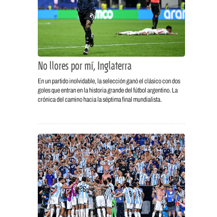
No llores por mí, Inglaterra
En un partido inolvidable, la selección ganó el clásico con dos
goles que entran en la historia grande del fútbol argentino. La
crónica del camino hacia la séptima final mundialista.