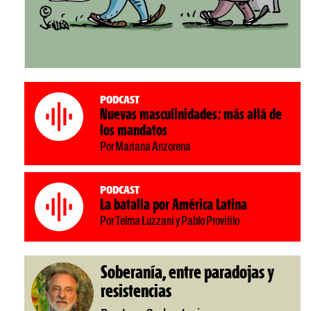
Podcast
Nuevas masculinidades: más allá de
los mandatos
Por Mariana Anzorena
Podcast
La batalla por América Latina
Por Telma Luzzani y Pablo Provitilo
Soberanía, entre paradojas y
resistencias