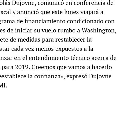
colás Dujovne, comunicó en conferencia de
scal y anunció que este lunes viajará a
ograma de financiamiento condicionado con
es de iniciar su vuelo rumbo a Washington,
ete de medidas para restablecer la
estar cada vez menos expuestos a la
anzar en el entendimiento técnico acerca de
o para 2019. Creemos que vamos a hacerlo
establece la confianza», expresó Dujovne
MI.