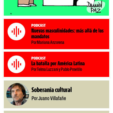
Podcast
Nuevas masculinidades: más allá de los
mandatos
Por Mariana Anzorena
Podcast
La batalla por América Latina
Por Telma Luzzani y Pablo Provitilo
Soberanía cultural
Por Juano Villafañe