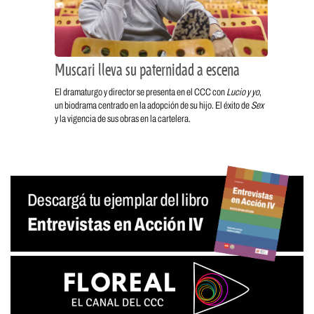
Muscari lleva su paternidad a escena
El dramaturgo y director se presenta en el CCC con
Lucio y yo
,
un biodrama centrado en la adopción de su hijo. El éxito de
Sex
y la vigencia de sus obras en la cartelera.