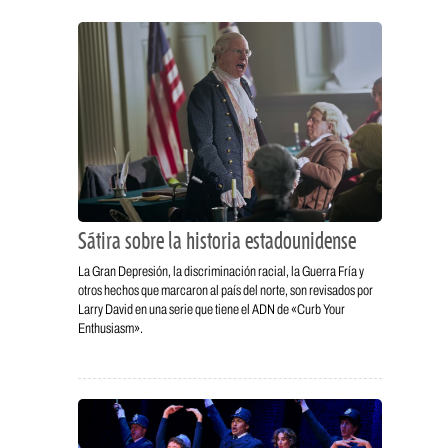
Sátira sobre la historia estadounidense
La Gran Depresión, la discriminación racial, la Guerra Fría y
otros hechos que marcaron al país del norte, son revisados por
Larry David en una serie que tiene el ADN de «Curb Your
Enthusiasm».