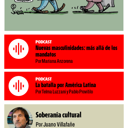
Podcast
Nuevas masculinidades: más allá de los
mandatos
Por Mariana Anzorena
Podcast
La batalla por América Latina
Por Telma Luzzani y Pablo Provitilo
Soberanía cultural
Por Juano Villafañe