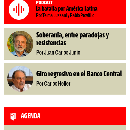
Podcast
La batalla por América Latina
Por Telma Luzzani y Pablo Provitilo
Soberanía, entre paradojas y
resistencias
Por Juan Carlos Junio
Giro regresivo en el Banco Central
Por Carlos Heller
AGENDA