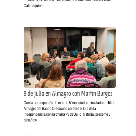
Calchaquíes.
9 de Julio en Almagro con Martín Burgos
Con la participación de más de 50 asociados e invitados la filial
Almagro del Banco Credicoop celebró el Día de la
Independencia con la charla «9 de Julio: historia, presente y
desafíos».