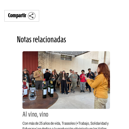
Compartir
Notas relacionadas
Al vino, vino
Con más de 25 años de vida, Trassoles («Trabajo, Solidaridad y
Esfuerzo») se dedica a la producción vitivinícola en los Valles