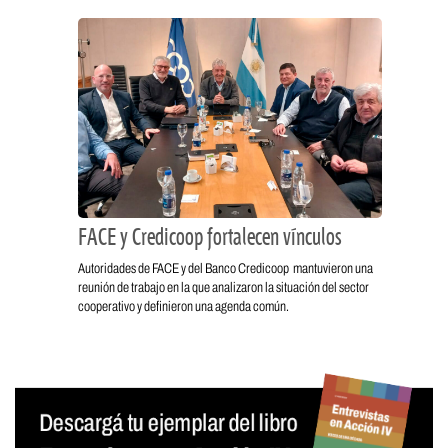
FACE y Credicoop fortalecen vínculos
Autoridades de FACE y del Banco Credicoop mantuvieron una
reunión de trabajo en la que analizaron la situación del sector
cooperativo y definieron una agenda común.